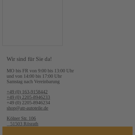
Wir sind für Sie da!
MO bis FR von 9:00 bis 13:00 Uhr
und von 14:00 bis 17:00 Uhr
Samstag nach Vereinbarung
+49 (0) 163-9158442
+49 (0) 2205-8946233
+49 (0) 2205-8946234
shop@atr-autoteile.de
Kölner Str. 106
51503 Rösrath