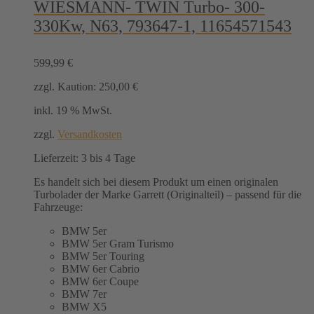
WIESMANN- TWIN Turbo- 300-
330Kw, N63, 793647-1, 11654571543
599,99
€
zzgl. Kaution:
250,00
€
inkl. 19 % MwSt.
zzgl.
Versandkosten
Lieferzeit:
3 bis 4 Tage
Es handelt sich bei diesem Produkt um einen originalen
Turbolader der Marke Garrett (Originalteil) – passend für die
Fahrzeuge:
BMW 5er
BMW 5er Gram Turismo
BMW 5er Touring
BMW 6er Cabrio
BMW 6er Coupe
BMW 7er
BMW X5