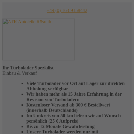
Skip
to
+49 (0) 163-9158442
content
Ihr
Turbolader
Spezialist
Einbau & Verkauf
Viele Turbolader vor Ort auf Lager zur direkten
Abholung verfügbar
Wir haben mehr als 15 Jahre Erfahrung in der
Revision von Turboladern
Kostenloser Versand ab 300 € Bestellwert
(innerhalb Deutschlands)
Im Umkreis von 50 km liefern wir auf Wunsch
persönlich (25 € Aufpreis)
Bis zu 12 Monate Gewährleistung
Unsere Turbolader werden nur mit