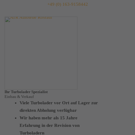
Skip
+49 (0) 163-9158442
to
content
Ihr
Turbolader
Spezialist
Einbau & Verkauf
Viele Turbolader vor Ort auf Lager zur
direkten Abholung verfügbar
Wir haben mehr als 15 Jahre
Erfahrung in der Revision von
Turboladern