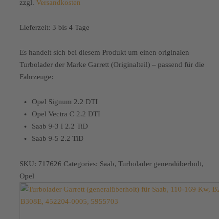
zzgl.
Versandkosten
Lieferzeit:
3 bis 4 Tage
Es handelt sich bei diesem Produkt um einen originalen
Turbolader der Marke Garrett (Originalteil) – passend für die
Fahrzeuge:
Opel Signum 2.2 DTI
Opel Vectra C 2.2 DTI
Saab 9-3 I 2.2 TiD
Saab 9-5 2.2 TiD
SKU:
717626
Categories:
Saab
,
Turbolader generalüberholt
,
Opel