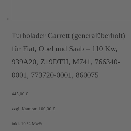
Turbolader Garrett (generalüberholt)
für Fiat, Opel und Saab – 110 Kw,
939A20, Z19DTH, M741, 766340-
0001, 773720-0001, 860075
445,00
€
zzgl. Kaution:
100,00
€
inkl. 19 % MwSt.