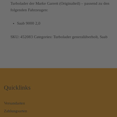
Turbolader der Marke Garrett (Originalteil) – passend zu den
folgenden Fahrzeugen:
Saab 9000 2,0
SKU:
452083
Categories:
Turbolader generalüberholt
,
Saab
Quicklinks
Versandarten
Zahlungsarten