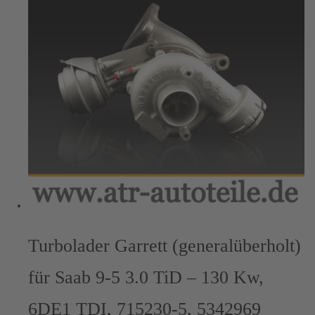
Turbolader Garrett (generalüberholt)
für Saab 9-5 3.0 TiD – 130 Kw,
6DE1 TDI, 715230-5, 5342969