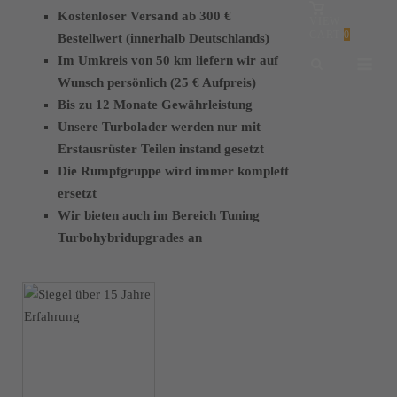
WARENKORB
Kostenloser Versand ab 300 €
ANZEIGEN
VIEW
CART
0
Bestellwert (innerhalb Deutschlands)
Me
Im Umkreis von 50 km liefern wir auf
Wunsch persönlich (25 € Aufpreis)
Bis zu 12 Monate Gewährleistung
Unsere Turbolader werden nur mit
Erstausrüster Teilen instand gesetzt
Die Rumpfgruppe wird immer komplett
ersetzt
Wir bieten auch im Bereich Tuning
Turbohybridupgrades an