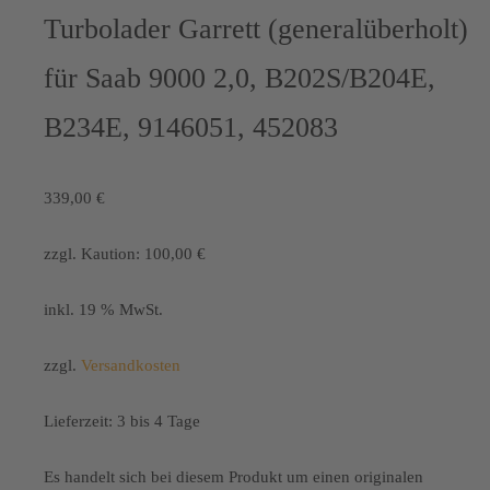
Turbolader Garrett (generalüberholt)
für Saab 9000 2,0, B202S/B204E,
B234E, 9146051, 452083
339,00
€
zzgl. Kaution:
100,00
€
inkl. 19 % MwSt.
zzgl.
Versandkosten
Lieferzeit:
3 bis 4 Tage
Es handelt sich bei diesem Produkt um einen originalen