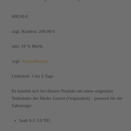
600,00
€
zzgl. Kaution:
200,00
€
inkl. 19 % MwSt.
zzgl.
Versandkosten
Lieferzeit:
3 bis 4 Tage
Es handelt sich bei diesem Produkt um einen originalen
Turbolader der Marke Garrett (Originalteil) – passend für die
Fahrzeuge:
Saab 9-5 3.0 TiD