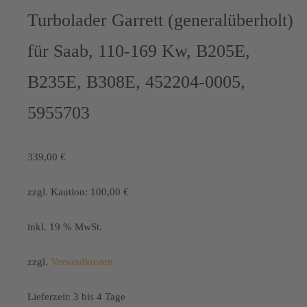
Turbolader Garrett (generalüberholt)
für Saab, 110-169 Kw, B205E,
B235E, B308E, 452204-0005,
5955703
339,00
€
zzgl. Kaution:
100,00
€
inkl. 19 % MwSt.
zzgl.
Versandkosten
Lieferzeit:
3 bis 4 Tage