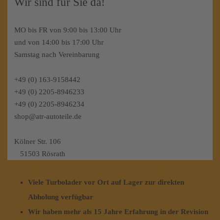
Wir sind für Sie da!
MO bis FR von 9:00 bis 13:00 Uhr
und von 14:00 bis 17:00 Uhr
Samstag nach Vereinbarung
+49 (0) 163-9158442
+49 (0) 2205-8946233
+49 (0) 2205-8946234
shop@atr-autoteile.de
Kölner Str. 106
51503 Rösrath
Viele Turbolader vor Ort auf Lager zur direkten
Abholung verfügbar
Wir haben mehr als 15 Jahre Erfahrung in der Revision