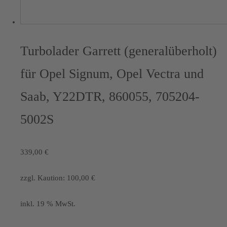
Turbolader Garrett (generalüberholt)
für Opel Signum, Opel Vectra und
Saab, Y22DTR, 860055, 705204-
5002S
339,00
€
zzgl. Kaution:
100,00
€
inkl. 19 % MwSt.