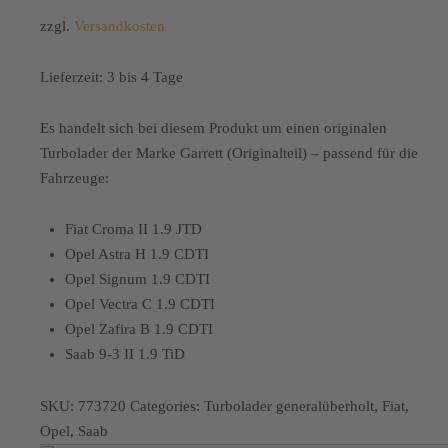
zzgl.
Versandkosten
Lieferzeit:
3 bis 4 Tage
Es handelt sich bei diesem Produkt um einen originalen
Turbolader der Marke Garrett (Originalteil) – passend für die
Fahrzeuge:
Fiat Croma II 1.9 JTD
Opel Astra H 1.9 CDTI
Opel Signum 1.9 CDTI
Opel Vectra C 1.9 CDTI
Opel Zafira B 1.9 CDTI
Saab 9-3 II 1.9 TiD
SKU:
773720
Categories:
Turbolader generalüberholt
,
Fiat
,
Opel
,
Saab