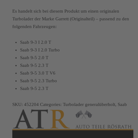
Es handelt sich bei diesem Produkt um einen originalen
Turbolader der Marke Garrett (Originalteil) – passend zu den
folgenden Fahrzeugen:
Saab 9-3 I 2.0 T
Saab 9-3 I 2.0 Turbo
Saab 9-5 2.0 T
Saab 9-5 2.3 T
Saab 9-5 3.0 T V6
Saab 9-5 2.3 Turbo
Saab 9-5 2.3 T
SKU:
452204
Categories:
Turbolader generalüberholt
,
Saab