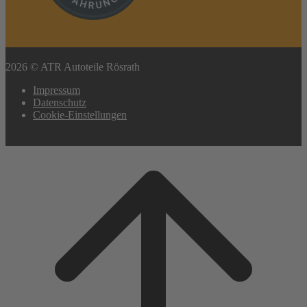
2026 © ATR Autoteile Rösrath
Impressum
Datenschutz
Cookie-Einstellungen
Scroll
to
top