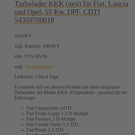
Turbolader KKK (neu) für Fiat, Lancia
und Opel, 55 Kw, DPF, CDTI
54359700018
550,00
€
zzgl. Kaution:
100,00
€
inkl. 19 % MwSt.
zzgl.
Versandkosten
Lieferzeit:
3 bis 4 Tage
Es handelt sich bei diesem Produkt um einen originalen
Turbolader der Marke KKK (Originalteil) – passend für die
Fahrzeuge:
Fiat Cinquecento SJTD
Fiat Doblo Cargo 1.3 D Multijet
Fiat Fiorino1.3 D Multijet
Fiat Grande Punto 1.3 JTD
Fiat Panda 1.3 JTD