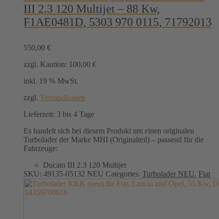
III 2.3 120 Multijet – 88 Kw,
F1AE0481D, 5303 970 0115, 71792013
550,00
€
zzgl. Kaution:
100,00
€
inkl. 19 % MwSt.
zzgl.
Versandkosten
Lieferzeit:
3 bis 4 Tage
Es handelt sich bei diesem Produkt um einen originalen
Turbolader der Marke MHI (Originalteil) – passend für die
Fahrzeuge:
Ducato III 2.3 120 Multijet
SKU:
49135-05132 NEU
Categories:
Turbolader NEU
,
Fiat