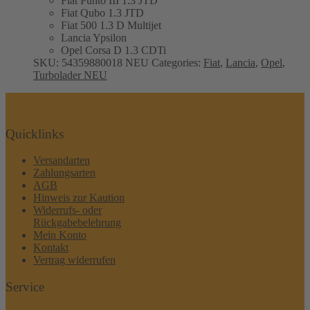
Fiat Punto III 1.3 JTD
Fiat Qubo 1.3 JTD
Fiat 500 1.3 D Multijet
Lancia Ypsilon
Opel Corsa D 1.3 CDTi
SKU:
54359880018 NEU
Categories:
Fiat
,
Lancia
,
Opel
,
Turbolader NEU
Quicklinks
Versandarten
Zahlungsarten
AGB
Hinweis zur Kaution
Widerrufs- oder
Rückgabebelehrung
Mein Konto
Kontakt
Vertrag widerrufen
Service