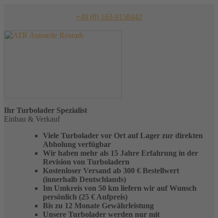
Skip
to
+49 (0) 163-9158442
content
Ihr
Turbolader
Spezialist
Einbau & Verkauf
Viele Turbolader vor Ort auf Lager zur direkten
Abholung verfügbar
Wir haben mehr als 15 Jahre Erfahrung in der
Revision von Turboladern
Kostenloser Versand ab 300 € Bestellwert
(innerhalb Deutschlands)
Im Umkreis von 50 km liefern wir auf Wunsch
persönlich (25 € Aufpreis)
Bis zu 12 Monate Gewährleistung
Unsere Turbolader werden nur mit