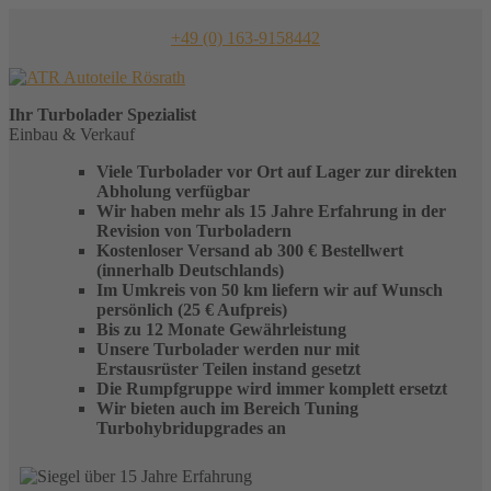
Skip
to
+49 (0) 163-9158442
content
Ihr
Turbolader
Spezialist
Einbau & Verkauf
Viele Turbolader vor Ort auf Lager zur direkten
Abholung verfügbar
Wir haben mehr als 15 Jahre Erfahrung in der
Revision von Turboladern
Kostenloser Versand ab 300 € Bestellwert
(innerhalb Deutschlands)
Im Umkreis von 50 km liefern wir auf Wunsch
persönlich (25 € Aufpreis)
Bis zu 12 Monate Gewährleistung
Unsere Turbolader werden nur mit
Erstausrüster Teilen instand gesetzt
Die Rumpfgruppe wird immer komplett ersetzt
Wir bieten auch im Bereich Tuning
Turbohybridupgrades an