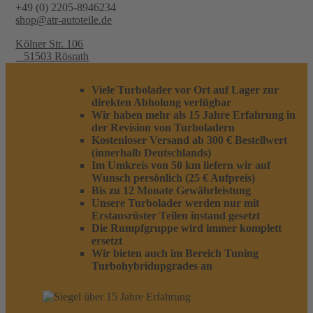
+49 (0) 2205-8946234
shop@atr-autoteile.de
Kölner Str. 106
51503 Rösrath
Viele Turbolader vor Ort auf Lager zur
direkten Abholung verfügbar
Wir haben mehr als 15 Jahre Erfahrung in
der Revision von Turboladern
Kostenloser Versand ab 300 € Bestellwert
(innerhalb Deutschlands)
Im Umkreis von 50 km liefern wir auf
Wunsch persönlich (25 € Aufpreis)
Bis zu 12 Monate Gewährleistung
Unsere Turbolader werden nur mit
Erstausrüster Teilen instand gesetzt
Die Rumpfgruppe wird immer komplett
ersetzt
Wir bieten auch im Bereich Tuning
Turbohybridupgrades an