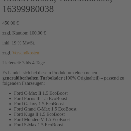
16399980038
450,00
€
zzgl. Kaution:
100,00
€
inkl. 19 % MwSt.
zzgl.
Versandkosten
Lieferzeit:
3 bis 4 Tage
Es handelt sich bei diesem Produkt um einen neuen
generalüberholten Turbolader
(100% Originalteil) – passend zu
folgenden Fahrzeugen:
Ford C-Max II 1.5 EcoBoost
Ford Focus III 1.5 EcoBoost
Ford Galaxy 1.5 EcoBoost
Ford Grand C-Max 1.5 EcoBoost
Ford Kuga II 1.5 EcoBoost
Ford Mondeo V 1.5 EcoBoost
Ford S-Max 1.5 EcoBoost