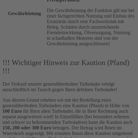
Die Gewährleistung der Funktion gilt nur bei
Gewährleistung
einer fachgerechten Nutzung und Einbau des
Ersatzteils durch eine Fachwerkstatt mit
Beleg. Schäden durch unzureichende
Fremdeinwirkung, Ölversorgung, Nutzung
in schadhaften Motoren sind von der
Gewährleistung ausgeschlossen!
!!! Wichtiger Hinweis zur Kaution (Pfand)
!!!
Der Verkauf unserer generalüberholten Turbolader erfolgt
ausschließlich im Tausch gegen Ihren defekten Turbolader!
Aus diesem Grund erheben wir mit der Bestellung eines
generalüberholten Turboladers eine Kaution (Pfand) in Höhe von
100 Euro
für Ihren alten Turbolader, die in Ihrer Rechnung auch
separat ausgewiesen wird! In Einzelfällen (bei besonders seltenen
und schwer zu bekommenden Turboladern) kann die Kaution auch
150, 200 oder 300 Euro
betragen. Der Betrag wird Ihnen im
Warenkorb angezeigt. Wir erstatten Ihnen diese Kaution umgehend