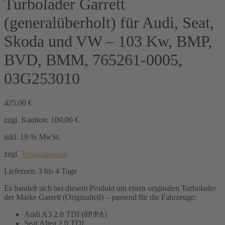
Turbolader Garrett
(generalüberholt) für Audi, Seat,
Skoda und VW – 103 Kw, BMP,
BVD, BMM, 765261-0005,
03G253010
425,00
€
zzgl. Kaution:
100,00
€
inkl. 19 % MwSt.
zzgl.
Versandkosten
Lieferzeit:
3 bis 4 Tage
Es handelt sich bei diesem Produkt um einen originalen Turbolader
der Marke Garrett (Originalteil) – passend für die Fahrzeuge:
Audi A3 2.0 TDI (8P/PA)
Seat Altea 2.0 TDI