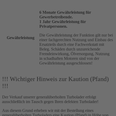
6 Monate Gewährleistung für
Gewerbetreibende.
1 Jahr Gewährleistung für
Privatpersonen.
Die Gewährleistung der Funktion gilt nur bei
Gewährleistung
einer fachgerechten Nutzung und Einbau des
Ersatzteils durch eine Fachwerkstatt mit
Beleg. Schäden durch unzureichende
Fremdeinwirkung, Ölversorgung, Nutzung
in schadhaften Motoren sind von der
Gewährleistung ausgeschlossen!
!!! Wichtiger Hinweis zur Kaution (Pfand)
!!!
Der Verkauf unserer generalüberholten Turbolader erfolgt
ausschließlich im Tausch gegen Ihren defekten Turbolader!
Aus diesem Grund erheben wir mit der Bestellung eines
generalüberholten Turboladers eine Kaution (Pfand) in Höhe von