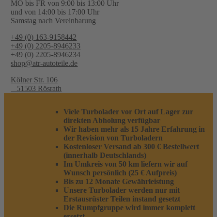
MO bis FR von 9:00 bis 13:00 Uhr
und von 14:00 bis 17:00 Uhr
Samstag nach Vereinbarung
+49 (0) 163-9158442
+49 (0) 2205-8946233
+49 (0) 2205-8946234
shop@atr-autoteile.de
Kölner Str. 106
51503 Rösrath
Viele Turbolader vor Ort auf Lager zur
direkten Abholung verfügbar
Wir haben mehr als 15 Jahre Erfahrung in
der Revision von Turboladern
Kostenloser Versand ab 300 € Bestellwert
(innerhalb Deutschlands)
Im Umkreis von 50 km liefern wir auf
Wunsch persönlich (25 € Aufpreis)
Bis zu 12 Monate Gewährleistung
Unsere Turbolader werden nur mit
Erstausrüster Teilen instand gesetzt
Die Rumpfgruppe wird immer komplett
ersetzt