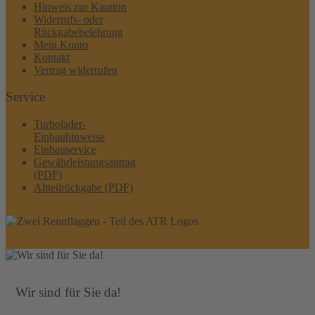
Hinweis zur Kaution
Widerrufs- oder
Rückgabebelehrung
Mein Konto
Kontakt
Vertrag widerrufen
Service
Turbolader-
Einbauhinweise
Einbauservice
Gewährleistungsantrag
(PDF)
Altteilrückgabe (PDF)
Wir sind für Sie da!