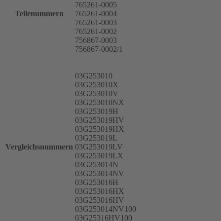
765261-0005
Teilenummern
765261-0004
765261-0003
765261-0002
756867-0003
756867-0002/1
03G253010
03G253010X
03G253010V
03G253010NX
03G253019H
03G253019HV
03G253019HX
03G253019L
Vergleichsnummern
03G253019LV
03G253019LX
03G253014N
03G253014NV
03G253016H
03G253016HX
03G253016HV
03G253014NV100
03G25316HV100