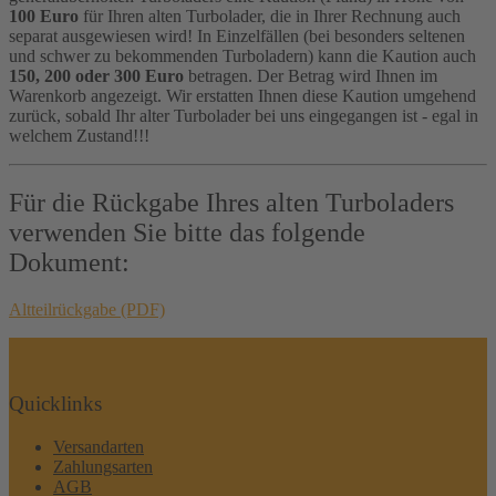
100 Euro
für Ihren alten Turbolader, die in Ihrer Rechnung auch
separat ausgewiesen wird! In Einzelfällen (bei besonders seltenen
und schwer zu bekommenden Turboladern) kann die Kaution auch
150, 200 oder 300 Euro
betragen. Der Betrag wird Ihnen im
Warenkorb angezeigt. Wir erstatten Ihnen diese Kaution umgehend
zurück, sobald Ihr alter Turbolader bei uns eingegangen ist - egal in
welchem Zustand!!!
Für die Rückgabe Ihres alten Turboladers
verwenden Sie bitte das folgende
Dokument:
Altteilrückgabe (PDF)
Quicklinks
Versandarten
Zahlungsarten
AGB