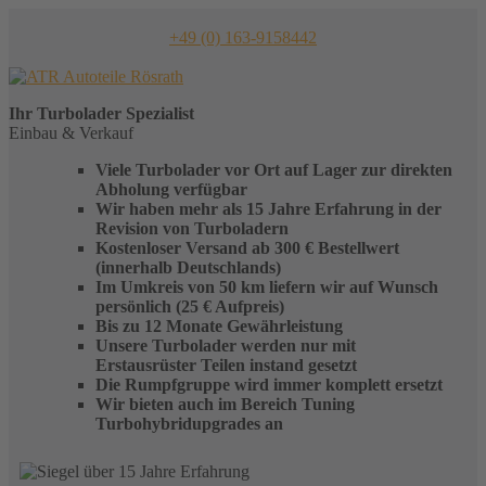
Skip
to
+49 (0) 163-9158442
content
Ihr
Turbolader
Spezialist
Einbau & Verkauf
Viele Turbolader vor Ort auf Lager zur direkten
Abholung verfügbar
Wir haben mehr als 15 Jahre Erfahrung in der
Revision von Turboladern
Kostenloser Versand ab 300 € Bestellwert
(innerhalb Deutschlands)
Im Umkreis von 50 km liefern wir auf Wunsch
persönlich (25 € Aufpreis)
Bis zu 12 Monate Gewährleistung
Unsere Turbolader werden nur mit
Erstausrüster Teilen instand gesetzt
Die Rumpfgruppe wird immer komplett ersetzt
Wir bieten auch im Bereich Tuning
Turbohybridupgrades an