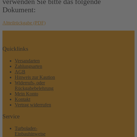
verwenden Sie bitte das folgende
Dokument:
Altteilrückgabe (PDF)
Quicklinks
Versandarten
Zahlungsarten
AGB
Hinweis zur Kaution
Widerrufs- oder
Rückgabebelehrung
Mein Konto
Kontakt
Vertrag widerrufen
Service
Turbolader-
Einbauhinweise