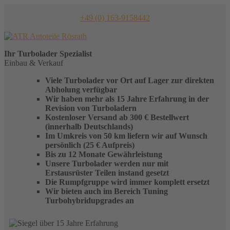
Skip
to
+49 (0) 163-9158442
content
Ihr
Turbolader
Spezialist
Einbau & Verkauf
Viele Turbolader vor Ort auf Lager zur direkten
Abholung verfügbar
Wir haben mehr als 15 Jahre Erfahrung in der
Revision von Turboladern
Kostenloser Versand ab 300 € Bestellwert
(innerhalb Deutschlands)
Im Umkreis von 50 km liefern wir auf Wunsch
persönlich (25 € Aufpreis)
Bis zu 12 Monate Gewährleistung
Unsere Turbolader werden nur mit
Erstausrüster Teilen instand gesetzt
Die Rumpfgruppe wird immer komplett ersetzt
Wir bieten auch im Bereich Tuning
Turbohybridupgrades an