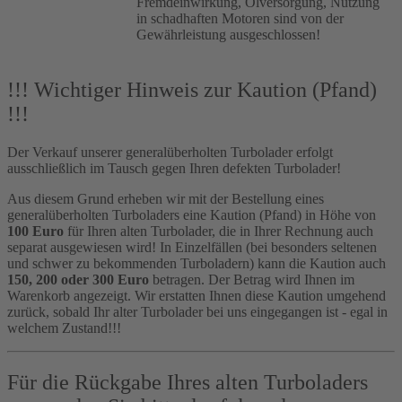
Fremdeinwirkung, Ölversorgung, Nutzung
in schadhaften Motoren sind von der
Gewährleistung ausgeschlossen!
!!! Wichtiger Hinweis zur Kaution (Pfand)
!!!
Der Verkauf unserer generalüberholten Turbolader erfolgt
ausschließlich im Tausch gegen Ihren defekten Turbolader!
Aus diesem Grund erheben wir mit der Bestellung eines
generalüberholten Turboladers eine Kaution (Pfand) in Höhe von
100 Euro
für Ihren alten Turbolader, die in Ihrer Rechnung auch
separat ausgewiesen wird! In Einzelfällen (bei besonders seltenen
und schwer zu bekommenden Turboladern) kann die Kaution auch
150, 200 oder 300 Euro
betragen. Der Betrag wird Ihnen im
Warenkorb angezeigt. Wir erstatten Ihnen diese Kaution umgehend
zurück, sobald Ihr alter Turbolader bei uns eingegangen ist - egal in
welchem Zustand!!!
Für die Rückgabe Ihres alten Turboladers