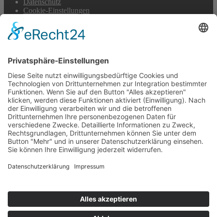
Datenschutz
Cookie-Einstellungen
Scroll
to
top