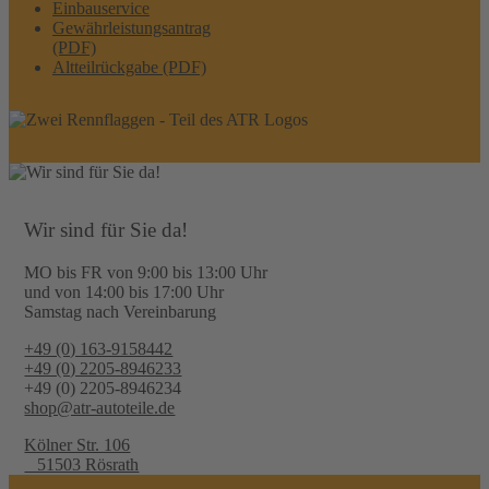
Einbauservice
Gewährleistungsantrag
(PDF)
Altteilrückgabe (PDF)
Wir sind für Sie da!
MO bis FR von 9:00 bis 13:00 Uhr
und von 14:00 bis 17:00 Uhr
Samstag nach Vereinbarung
+49 (0) 163-9158442
+49 (0) 2205-8946233
+49 (0) 2205-8946234
shop@atr-autoteile.de
Kölner Str. 106
51503 Rösrath