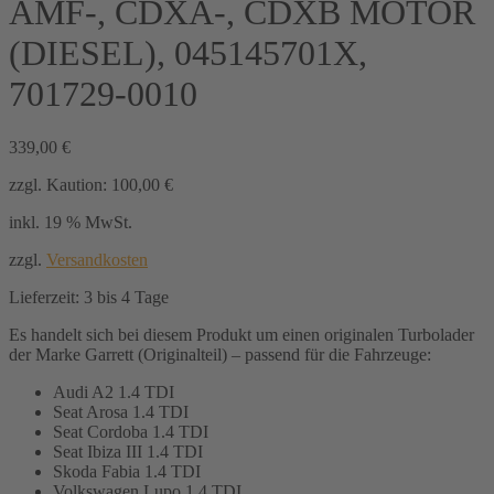
AMF-, CDXA-, CDXB MOTOR
(DIESEL), 045145701X,
701729-0010
339,00
€
zzgl. Kaution:
100,00
€
inkl. 19 % MwSt.
zzgl.
Versandkosten
Lieferzeit:
3 bis 4 Tage
Es handelt sich bei diesem Produkt um einen originalen Turbolader
der Marke Garrett (Originalteil) – passend für die Fahrzeuge:
Audi A2 1.4 TDI
Seat Arosa 1.4 TDI
Seat Cordoba 1.4 TDI
Seat Ibiza III 1.4 TDI
Skoda Fabia 1.4 TDI
Volkswagen Lupo 1.4 TDI