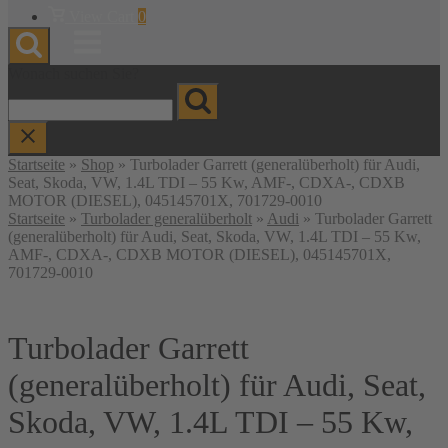
Warenkorb
View Cart
0
anzeigen
Menu
Wonach suchen Sie?
Startseite
»
Shop
»
Turbolader Garrett (generalüberholt) für Audi,
Seat, Skoda, VW, 1.4L TDI – 55 Kw, AMF-, CDXA-, CDXB
MOTOR (DIESEL), 045145701X, 701729-0010
Startseite
»
Turbolader generalüberholt
»
Audi
» Turbolader Garrett
(generalüberholt) für Audi, Seat, Skoda, VW, 1.4L TDI – 55 Kw,
AMF-, CDXA-, CDXB MOTOR (DIESEL), 045145701X,
701729-0010
Turbolader Garrett
(generalüberholt) für Audi, Seat,
Skoda, VW, 1.4L TDI – 55 Kw,