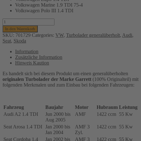
Volkswagen Marine 1.9 TDI 75-4
Volkswagen Polo III 1.4 TDI
Turbolader
Garrett
In den Warenkorb
(generalüberholt)
SKU:
701729
Categories:
VW
,
Turbolader generalüberholt
,
Audi
,
für
Seat
,
Skoda
Audi,
Seat,
Information
Skoda,
Zusätzliche Information
VW,
Hinweis Kaution
1.4L
TDI
Es handelt sich bei diesem Produkt um einen generalüberholten
-
originalen Turbolader der Marke Garrett
(100% Originalteil) mit
55
folgenden Merkmalen und zum Einbau bei folgenden Fahrzeugen:
Kw,
AMF-,
CDXA-,
CDXB
Fahrzeug
Baujahr
Motor
Hubraum
Leistung
MOTOR
Audi A2 1.4 TDI
Jun 2000 bis
AMF
1422 ccm
55 Kw
(DIESEL),
Aug 2005
045145701X,
Seat Arosa 1.4 TDI
Jan 2000 bis
AMF 3
1422 ccm
55 Kw
701729-
Jan 2004
Zyl.
0010
Seat Cordoba 1.4
Jan 2002 bis
AMF 3
1422 ccm
55 Kw
Menge