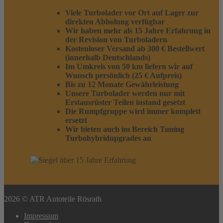
Viele Turbolader vor Ort auf Lager zur
direkten Abholung verfügbar
Wir haben mehr als 15 Jahre Erfahrung in
der Revision von Turboladern
Kostenloser Versand ab 300 € Bestellwert
(innerhalb Deutschlands)
Im Umkreis von 50 km liefern wir auf
Wunsch persönlich (25 € Aufpreis)
Bis zu 12 Monate Gewährleistung
Unsere Turbolader werden nur mit
Erstausrüster Teilen instand gesetzt
Die Rumpfgruppe wird immer komplett
ersetzt
Wir bieten auch im Bereich Tuning
Turbohybridupgrades an
2026 © ATR Autoteile Rösrath
Impressum