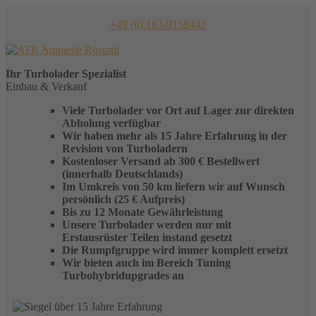
Skip
to
+49 (0) 163-9158442
content
Ihr
Turbolader
Spezialist
Einbau & Verkauf
Viele Turbolader vor Ort auf Lager zur direkten
Abholung verfügbar
Wir haben mehr als 15 Jahre Erfahrung in der
Revision von Turboladern
Kostenloser Versand ab 300 € Bestellwert
(innerhalb Deutschlands)
Im Umkreis von 50 km liefern wir auf Wunsch
persönlich (25 € Aufpreis)
Bis zu 12 Monate Gewährleistung
Unsere Turbolader werden nur mit
Erstausrüster Teilen instand gesetzt
Die Rumpfgruppe wird immer komplett ersetzt
Wir bieten auch im Bereich Tuning
Turbohybridupgrades an