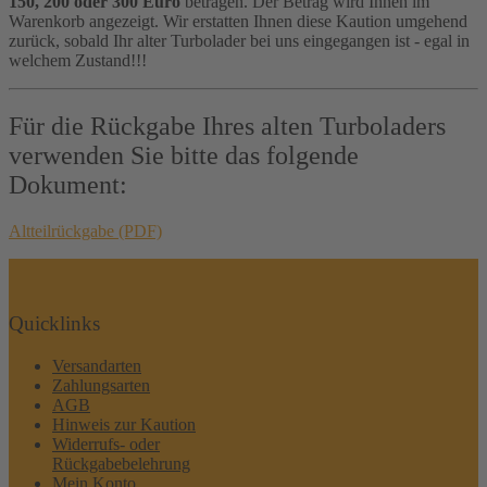
150, 200 oder 300 Euro
betragen. Der Betrag wird Ihnen im
Warenkorb angezeigt. Wir erstatten Ihnen diese Kaution umgehend
zurück, sobald Ihr alter Turbolader bei uns eingegangen ist - egal in
welchem Zustand!!!
Für die Rückgabe Ihres alten Turboladers
verwenden Sie bitte das folgende
Dokument:
Altteilrückgabe (PDF)
Quicklinks
Versandarten
Zahlungsarten
AGB
Hinweis zur Kaution
Widerrufs- oder
Rückgabebelehrung
Mein Konto