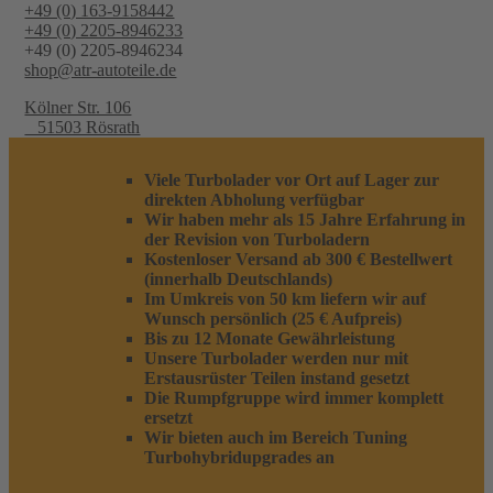
+49 (0) 163-9158442
+49 (0) 2205-8946233
+49 (0) 2205-8946234
shop@atr-autoteile.de
Kölner Str. 106
51503 Rösrath
Viele Turbolader vor Ort auf Lager zur
direkten Abholung verfügbar
Wir haben mehr als 15 Jahre Erfahrung in
der Revision von Turboladern
Kostenloser Versand ab 300 € Bestellwert
(innerhalb Deutschlands)
Im Umkreis von 50 km liefern wir auf
Wunsch persönlich (25 € Aufpreis)
Bis zu 12 Monate Gewährleistung
Unsere Turbolader werden nur mit
Erstausrüster Teilen instand gesetzt
Die Rumpfgruppe wird immer komplett
ersetzt
Wir bieten auch im Bereich Tuning
Turbohybridupgrades an