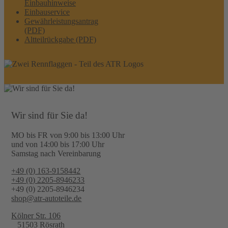
Einbauhinweise
Einbauservice
Gewährleistungsantrag
(PDF)
Altteilrückgabe (PDF)
Wir sind für Sie da!
MO bis FR von 9:00 bis 13:00 Uhr
und von 14:00 bis 17:00 Uhr
Samstag nach Vereinbarung
+49 (0) 163-9158442
+49 (0) 2205-8946233
+49 (0) 2205-8946234
shop@atr-autoteile.de
Kölner Str. 106
51503 Rösrath