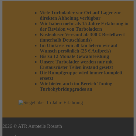
Viele Turbolader vor Ort auf Lager zur
direkten Abholung verfügbar
Wir haben mehr als 15 Jahre Erfahrung in
der Revision von Turboladern
Kostenloser Versand ab 300 € Bestellwert
(innerhalb Deutschlands)
Im Umkreis von 50 km liefern wir auf
Wunsch persönlich (25 € Aufpreis)
Bis zu 12 Monate Gewährleistung
Unsere Turbolader werden nur mit
Erstausrüster Teilen instand gesetzt
Die Rumpfgruppe wird immer komplett
ersetzt
Wir bieten auch im Bereich Tuning
Turbohybridupgrades an
2026 © ATR Autoteile Rösrath