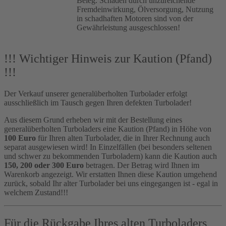
Beleg. Schäden durch unzureichende
Fremdeinwirkung, Ölversorgung, Nutzung
in schadhaften Motoren sind von der
Gewährleistung ausgeschlossen!
!!! Wichtiger Hinweis zur Kaution (Pfand)
!!!
Der Verkauf unserer generalüberholten Turbolader erfolgt
ausschließlich im Tausch gegen Ihren defekten Turbolader!
Aus diesem Grund erheben wir mit der Bestellung eines
generalüberholten Turboladers eine Kaution (Pfand) in Höhe von
100 Euro
für Ihren alten Turbolader, die in Ihrer Rechnung auch
separat ausgewiesen wird! In Einzelfällen (bei besonders seltenen
und schwer zu bekommenden Turboladern) kann die Kaution auch
150, 200 oder 300 Euro
betragen. Der Betrag wird Ihnen im
Warenkorb angezeigt. Wir erstatten Ihnen diese Kaution umgehend
zurück, sobald Ihr alter Turbolader bei uns eingegangen ist - egal in
welchem Zustand!!!
Für die Rückgabe Ihres alten Turboladers