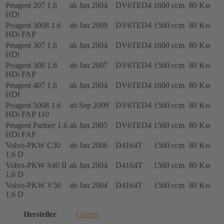
Peugeot 207 1.6
ab Jan 2004
DV6TED4
1600 ccm
80 Kw
HDi
Peugeot 3008 1.6
ab Jan 2009
DV6TED4
1560 ccm
80 Kw
HDi FAP
Peugeot 307 1.6
ab Jan 2004
DV6TED4
1600 ccm
80 Kw
HDi
Peugeot 308 1.6
ab Jan 2007
DV6TED4
1560 ccm
80 Kw
HDi FAP
Peugeot 407 1.6
ab Jan 2004
DV6TED4
1600 ccm
80 Kw
HDI
Peugeot 5008 1.6
ab Sep 2009
DV6TED4
1560 ccm
80 Kw
HDi FAP 110
Peugeot Partner 1.6
ab Jan 2005
DV6TED4
1560 ccm
80 Kw
HDi FAP
Volvo-PKW C30
ab Jan 2006
D4164T
1560 ccm
80 Kw
1.6 D
Volvo-PKW S40 II
ab Jan 2004
D4164T
1560 ccm
80 Kw
1.6 D
Volvo-PKW V50
ab Jan 2004
D4164T
1560 ccm
80 Kw
1.6 D
Hersteller
Garrett