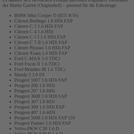
der Marke Garrett (Originalteil) – passend für die Fahrzeuge:
BMW Mini Cooper D (R55 R56)
Citroen Berlingo 1.6 HDi FAP
Citroen C 2 1.6 HDi FAP
Citroen C 4 1.6 HDi
Citroen C 5 I 1.6 HDi FAP
Citroen C 5 II 1.6 HDi FAP
Citroen Picasso 1.6 HDi FAP
Citroen Xsara 1.6 HDi FAP
Ford C-MAX 1.6 TDCi
Ford Focus II 1.6 TDCi
Ford Mondeo III 1.6 TDCi
Mazda 3 1.6 DI
Peugeot 1007 1.6 HDi FAP
Peugeot 206 1.6 HDi
Peugeot 207 1.6 HDi
Peugeot 3008 1.6 HDi FAP
Peugeot 307 1.6 HDi
Peugeot 308 1.6 HDi FAP
Peugeot 407 1.6 HDI
Peugeot 5008 1.6 HDi FAP 110
Peugeot Partner 1.6 HDi FAP
Volvo-PKW C30 1.6 D
Volvo-PKW S40 II 1.6 D