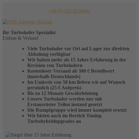
Skip
to
+49 (0) 163-9158442
content
Ihr
Turbolader
Spezialist
Einbau & Verkauf
Viele Turbolader vor Ort auf Lager zur direkten
Abholung verfügbar
Wir haben mehr als 15 Jahre Erfahrung in der
Revision von Turboladern
Kostenloser Versand ab 300 € Bestellwert
(innerhalb Deutschlands)
Im Umkreis von 50 km liefern wir auf Wunsch
persönlich (25 € Aufpreis)
Bis zu 12 Monate Gewährleistung
Unsere Turbolader werden nur mit
Erstausrüster Teilen instand gesetzt
Die Rumpfgruppe wird immer komplett ersetzt
Wir bieten auch im Bereich Tuning
Turbohybridupgrades an