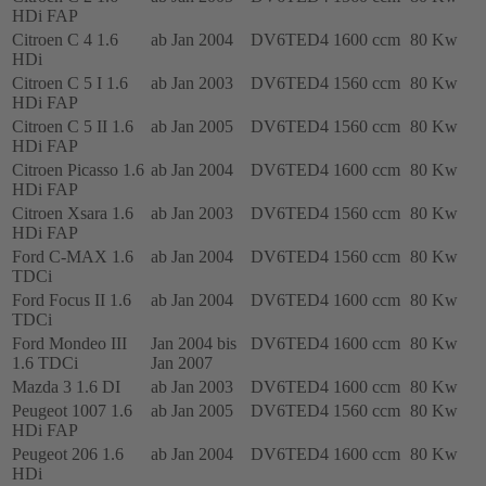
HDi FAP
Citroen C 4 1.6
ab Jan 2004
DV6TED4
1600 ccm
80 Kw
HDi
Citroen C 5 I 1.6
ab Jan 2003
DV6TED4
1560 ccm
80 Kw
HDi FAP
Citroen C 5 II 1.6
ab Jan 2005
DV6TED4
1560 ccm
80 Kw
HDi FAP
Citroen Picasso 1.6
ab Jan 2004
DV6TED4
1600 ccm
80 Kw
HDi FAP
Citroen Xsara 1.6
ab Jan 2003
DV6TED4
1560 ccm
80 Kw
HDi FAP
Ford C-MAX 1.6
ab Jan 2004
DV6TED4
1560 ccm
80 Kw
TDCi
Ford Focus II 1.6
ab Jan 2004
DV6TED4
1600 ccm
80 Kw
TDCi
Ford Mondeo III
Jan 2004 bis
DV6TED4
1600 ccm
80 Kw
1.6 TDCi
Jan 2007
Mazda 3 1.6 DI
ab Jan 2003
DV6TED4
1600 ccm
80 Kw
Peugeot 1007 1.6
ab Jan 2005
DV6TED4
1560 ccm
80 Kw
HDi FAP
Peugeot 206 1.6
ab Jan 2004
DV6TED4
1600 ccm
80 Kw
HDi