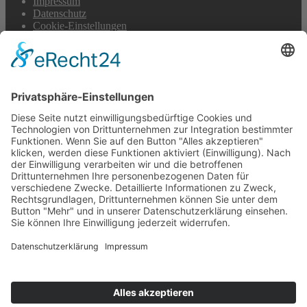
Impressum
Datenschutz
Cookie-Einstellungen
Scroll
to
top