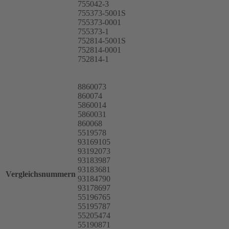
755042-3
755373-5001S
755373-0001
755373-1
752814-5001S
752814-0001
752814-1
8860073
860074
5860014
5860031
860068
5519578
93169105
93192073
93183987
93183681
Vergleichsnummern
93184790
93178697
55196765
55195787
55205474
55190871