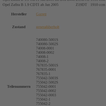
Opel Zafira B 1.9 CDTI
ab Jan 2005
Z19DT
1910 ccm
Hersteller
Garrett
Zustand
generalüberholt
740080-5001S
740080-5002S
74008-0001
74008-0002
74008-1
74008-2
767835-5001S
767835-0001
767835-1
755042-5003S
755042-5002S
Teilenummern
755042-0001
755042-0002
755042-0003
755042-1
755042-2