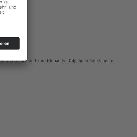
nden Merkmalen und zum Einbau bei folgenden Fahrzeugen: