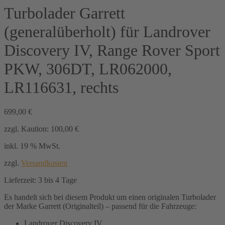
Turbolader Garrett
(generalüberholt) für Landrover
Discovery IV, Range Rover Sport
PKW, 306DT, LR062000,
LR116631, rechts
699,00
€
zzgl. Kaution:
100,00
€
inkl. 19 % MwSt.
zzgl.
Versandkosten
Lieferzeit:
3 bis 4 Tage
Es handelt sich bei diesem Produkt um einen originalen Turbolader
der Marke Garrett (Originalteil) – passend für die Fahrzeuge:
Landrover Discovery IV