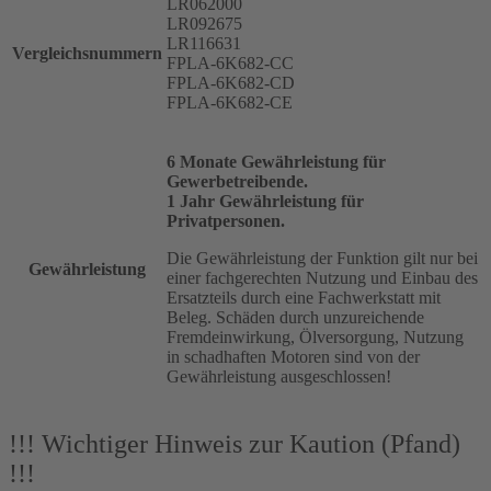
LR062000
LR092675
LR116631
Vergleichsnummern
FPLA-6K682-CC
FPLA-6K682-CD
FPLA-6K682-CE
6 Monate Gewährleistung für
Gewerbetreibende.
1 Jahr Gewährleistung für
Privatpersonen.
Die Gewährleistung der Funktion gilt nur bei
Gewährleistung
einer fachgerechten Nutzung und Einbau des
Ersatzteils durch eine Fachwerkstatt mit
Beleg. Schäden durch unzureichende
Fremdeinwirkung, Ölversorgung, Nutzung
in schadhaften Motoren sind von der
Gewährleistung ausgeschlossen!
!!! Wichtiger Hinweis zur Kaution (Pfand)
!!!