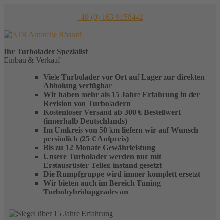
Skip
to
+49 (0) 163-9158442
content
Ihr
Turbolader
Spezialist
Einbau & Verkauf
Viele Turbolader vor Ort auf Lager zur direkten
Abholung verfügbar
Wir haben mehr als 15 Jahre Erfahrung in der
Revision von Turboladern
Kostenloser Versand ab 300 € Bestellwert
(innerhalb Deutschlands)
Im Umkreis von 50 km liefern wir auf Wunsch
persönlich (25 € Aufpreis)
Bis zu 12 Monate Gewährleistung
Unsere Turbolader werden nur mit
Erstausrüster Teilen instand gesetzt
Die Rumpfgruppe wird immer komplett ersetzt
Wir bieten auch im Bereich Tuning
Turbohybridupgrades an