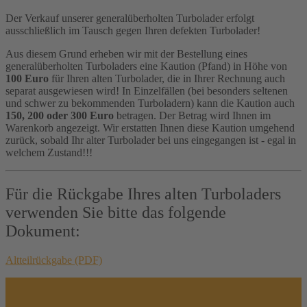
Der Verkauf unserer generalüberholten Turbolader erfolgt
ausschließlich im Tausch gegen Ihren defekten Turbolader!
Aus diesem Grund erheben wir mit der Bestellung eines
generalüberholten Turboladers eine Kaution (Pfand) in Höhe von
100 Euro
für Ihren alten Turbolader, die in Ihrer Rechnung auch
separat ausgewiesen wird! In Einzelfällen (bei besonders seltenen
und schwer zu bekommenden Turboladern) kann die Kaution auch
150, 200 oder 300 Euro
betragen. Der Betrag wird Ihnen im
Warenkorb angezeigt. Wir erstatten Ihnen diese Kaution umgehend
zurück, sobald Ihr alter Turbolader bei uns eingegangen ist - egal in
welchem Zustand!!!
Für die Rückgabe Ihres alten Turboladers
verwenden Sie bitte das folgende
Dokument:
Altteilrückgabe (PDF)