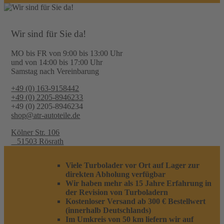
Wir sind für Sie da!
MO bis FR von 9:00 bis 13:00 Uhr
und von 14:00 bis 17:00 Uhr
Samstag nach Vereinbarung
+49 (0) 163-9158442
+49 (0) 2205-8946233
+49 (0) 2205-8946234
shop@atr-autoteile.de
Kölner Str. 106
51503 Rösrath
Viele Turbolader vor Ort auf Lager zur
direkten Abholung verfügbar
Wir haben mehr als 15 Jahre Erfahrung in
der Revision von Turboladern
Kostenloser Versand ab 300 € Bestellwert
(innerhalb Deutschlands)
Im Umkreis von 50 km liefern wir auf