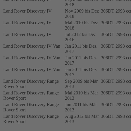
2018
Land Rover Discovery IV
Nov 2009 bis Dez
306DT
2993 c
2018
Land Rover Discovery IV
Mai 2010 bis Dez
306DT
2993 c
2018
Land Rover Discovery IV
Jul 2012 bis Dez
306DT
2993 c
2016
Land Rover Discovery IV Van
Jan 2011 bis Dez
306DT
2993 c
2017
Land Rover Discovery IV Van
Jan 2011 bis Dez
306DT
2993 c
2017
Land Rover Discovery IV Van
Jan 2011 bis Dez
306DT
2993 c
2017
Land Rover Discovery Range
Sep 2009 bis Mär
306DT
2993 c
Rover Sport
2013
Land Rover Discovery Range
Mai 2010 bis Mär
306DT
2993 c
Rover Sport
2013
Land Rover Discovery Range
Jun 2011 bis Mär
306DT
2993 c
Rover Sport
2013
Land Rover Discovery Range
Aug 2012 bis Mär
306DT
2993 c
Rover Sport
2013