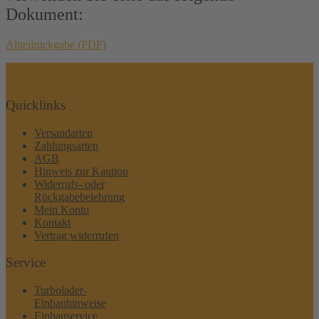
Dokument:
Altteilrückgabe (PDF)
Quicklinks
Versandarten
Zahlungsarten
AGB
Hinweis zur Kaution
Widerrufs- oder
Rückgabebelehrung
Mein Konto
Kontakt
Vertrag widerrufen
Service
Turbolader-
Einbauhinweise
Einbauservice