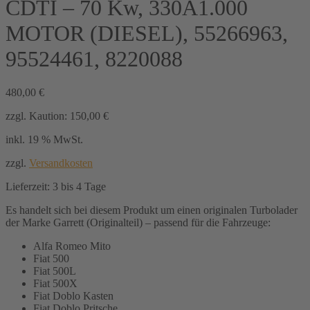
CDTI – 70 Kw, 330A1.000
MOTOR (DIESEL), 55266963,
95524461, 8220088
480,00
€
zzgl. Kaution:
150,00
€
inkl. 19 % MwSt.
zzgl.
Versandkosten
Lieferzeit:
3 bis 4 Tage
Es handelt sich bei diesem Produkt um einen originalen Turbolader
der Marke Garrett (Originalteil) – passend für die Fahrzeuge:
Alfa Romeo Mito
Fiat 500
Fiat 500L
Fiat 500X
Fiat Doblo Kasten
Fiat Doblo Pritsche