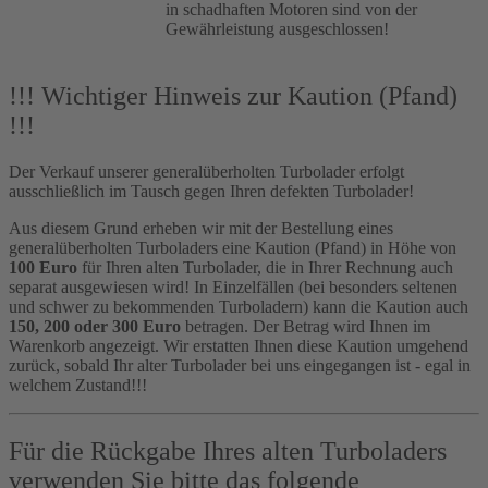
in schadhaften Motoren sind von der
Gewährleistung ausgeschlossen!
!!! Wichtiger Hinweis zur Kaution (Pfand)
!!!
Der Verkauf unserer generalüberholten Turbolader erfolgt
ausschließlich im Tausch gegen Ihren defekten Turbolader!
Aus diesem Grund erheben wir mit der Bestellung eines
generalüberholten Turboladers eine Kaution (Pfand) in Höhe von
100 Euro
für Ihren alten Turbolader, die in Ihrer Rechnung auch
separat ausgewiesen wird! In Einzelfällen (bei besonders seltenen
und schwer zu bekommenden Turboladern) kann die Kaution auch
150, 200 oder 300 Euro
betragen. Der Betrag wird Ihnen im
Warenkorb angezeigt. Wir erstatten Ihnen diese Kaution umgehend
zurück, sobald Ihr alter Turbolader bei uns eingegangen ist - egal in
welchem Zustand!!!
Für die Rückgabe Ihres alten Turboladers
verwenden Sie bitte das folgende