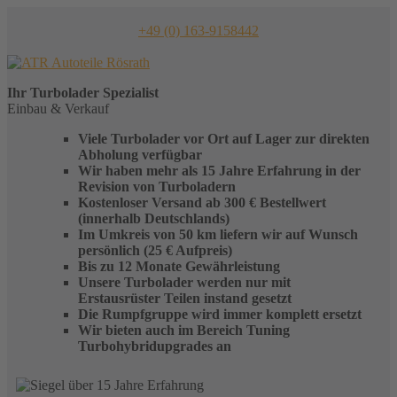
Skip
to
+49 (0) 163-9158442
content
Ihr
Turbolader
Spezialist
Einbau & Verkauf
Viele Turbolader vor Ort auf Lager zur direkten
Abholung verfügbar
Wir haben mehr als 15 Jahre Erfahrung in der
Revision von Turboladern
Kostenloser Versand ab 300 € Bestellwert
(innerhalb Deutschlands)
Im Umkreis von 50 km liefern wir auf Wunsch
persönlich (25 € Aufpreis)
Bis zu 12 Monate Gewährleistung
Unsere Turbolader werden nur mit
Erstausrüster Teilen instand gesetzt
Die Rumpfgruppe wird immer komplett ersetzt
Wir bieten auch im Bereich Tuning
Turbohybridupgrades an