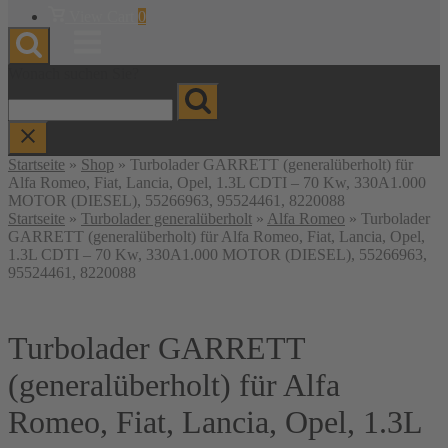
Warenkorb
View Cart
0
anzeigen
Menu
Wonach suchen Sie?
Startseite
»
Shop
»
Turbolader GARRETT (generalüberholt) für
Alfa Romeo, Fiat, Lancia, Opel, 1.3L CDTI – 70 Kw, 330A1.000
MOTOR (DIESEL), 55266963, 95524461, 8220088
Startseite
»
Turbolader generalüberholt
»
Alfa Romeo
» Turbolader
GARRETT (generalüberholt) für Alfa Romeo, Fiat, Lancia, Opel,
1.3L CDTI – 70 Kw, 330A1.000 MOTOR (DIESEL), 55266963,
95524461, 8220088
Turbolader GARRETT
(generalüberholt) für Alfa
Romeo, Fiat, Lancia, Opel, 1.3L