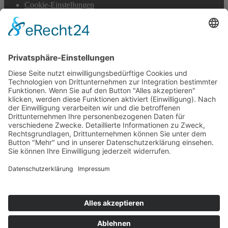
Cookie-Einstellungen
Scroll
to
top