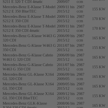
S211 E 320 T CDI 4matic
2009/07
ccm
Mercedes-Benz E-Klasse T-Model
2009/11 bis
2987
155 KW
S212 E 350 BlueTEC
2015/12
ccm
Mercedes-Benz E-Klasse T-Model
2009/11 bis
2987
170 KW
S212 E 350 CDI
2015/12
ccm
Mercedes-Benz E-Klasse T-Model
2009/11 bis
2987
170 KW
S212 E 350 CDI 4matic
2015/12
ccm
Mercedes-Benz G-Klasse W463 G
2006/09 bis
2987
165 KW
320 CDI
2015/12
ccm
Mercedes-Benz G-Klasse W463 G
2011/07 bis
2987
155 KW
350 CDI
2015/12
ccm
Mercedes-Benz G-Klasse Cabrio
2006/09 bis
2987
165 KW
W463 G 320 CDI
2015/12
ccm
Mercedes-Benz G-Klasse Cabrio
2011/07 bis
2987
155 KW
W463 G 350 CDI
2015/12
ccm
Mercedes-Benz GL-Klasse X164
2006/09 bis
2987
165 KW
GL 320 CDI
2009/05
ccm
Mercedes-Benz GL-Klasse X164
2009/05 bis
2987
165 KW
GL 350 CDI
2015/12
ccm
Mercedes-Benz GL-Klasse X164
2009/12 bis
2987
155 KW
GL 350 CDI BlueTEC
2015/12
ccm
Mercedes-Benz GLK-Klasse
2008/06 bis
2987
165 KW
X204 320 CDI 4matic
2015/12
ccm