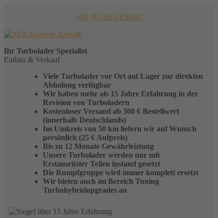
Skip
to
+49 (0) 163-9158442
content
Ihr
Turbolader
Spezialist
Einbau & Verkauf
Viele Turbolader vor Ort auf Lager zur direkten
Abholung verfügbar
Wir haben mehr als 15 Jahre Erfahrung in der
Revision von Turboladern
Kostenloser Versand ab 300 € Bestellwert
(innerhalb Deutschlands)
Im Umkreis von 50 km liefern wir auf Wunsch
persönlich (25 € Aufpreis)
Bis zu 12 Monate Gewährleistung
Unsere Turbolader werden nur mit
Erstausrüster Teilen instand gesetzt
Die Rumpfgruppe wird immer komplett ersetzt
Wir bieten auch im Bereich Tuning
Turbohybridupgrades an