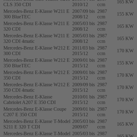
165 KW
CLS 350 CDI
2010/12
ccm
Mercedes-Benz E-Klasse W211 E
2007/09 bis
2987
155 KW
300 BlueTEC
2008/12
ccm
Mercedes-Benz E-Klasse W211 E
2005/03 bis
2987
165 KW
320 CDI
2008/12
ccm
Mercedes-Benz E-Klasse W211 E
2005/03 bis
2987
165 KW
320 CDI 4matic
2008/12
ccm
Mercedes-Benz E-Klasse W212 E
2011/03 bis
2987
170 KW
300 CDI
2015/12
ccm
Mercedes-Benz E-Klasse W212 E
2009/01 bis
2987
155 KW
350 BlueTEC
2015/12
ccm
Mercedes-Benz E-Klasse W212 E
2009/01 bis
2987
170 KW
350 CDI
2015/12
ccm
Mercedes-Benz E-Klasse W212 E
2009/09 bis
2987
170 KW
350 CDI 4matic
2015/12
ccm
Mercedes-Benz E-Klasse
2010/01 bis
2987
170 KW
Cabriolet A207 E 350 CDI
2015/12
ccm
Mercedes-Benz E-Klasse Coupe
2009/01 bis
2987
170 KW
C207 E 350 CDI
2015/12
ccm
Mercedes-Benz E-Klasse T-Model
2005/03 bis
2987
165 KW
S211 E 320 T CDI
2009/07
ccm
Mercedes-Benz E-Klasse T-Model
2005/03 bis
2987
165 KW