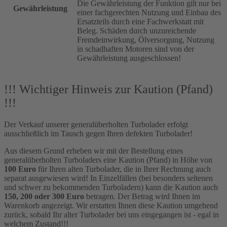
Die Gewährleistung der Funktion gilt nur bei
Gewährleistung
einer fachgerechten Nutzung und Einbau des
Ersatzteils durch eine Fachwerkstatt mit
Beleg. Schäden durch unzureichende
Fremdeinwirkung, Ölversorgung, Nutzung
in schadhaften Motoren sind von der
Gewährleistung ausgeschlossen!
!!! Wichtiger Hinweis zur Kaution (Pfand)
!!!
Der Verkauf unserer generalüberholten Turbolader erfolgt
ausschließlich im Tausch gegen Ihren defekten Turbolader!
Aus diesem Grund erheben wir mit der Bestellung eines
generalüberholten Turboladers eine Kaution (Pfand) in Höhe von
100 Euro
für Ihren alten Turbolader, die in Ihrer Rechnung auch
separat ausgewiesen wird! In Einzelfällen (bei besonders seltenen
und schwer zu bekommenden Turboladern) kann die Kaution auch
150, 200 oder 300 Euro
betragen. Der Betrag wird Ihnen im
Warenkorb angezeigt. Wir erstatten Ihnen diese Kaution umgehend
zurück, sobald Ihr alter Turbolader bei uns eingegangen ist - egal in
welchem Zustand!!!