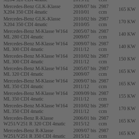
Mercedes-Benz GLK-Klasse
2009/07 bis
2987
165 KW
X204 350 CDI 4matic
2010/01
ccm
Mercedes-Benz GLK-Klasse
2010/02 bis
2987
170 KW
X204 350 CDI 4matic
2010/05
ccm
Mercedes-Benz M-Klasse W164
2005/07 bis
2987
140 KW
ML 280 CDI 4matic
2009/07
ccm
Mercedes-Benz M-Klasse W164
2009/07 bis
2987
140 KW
ML 300 CDI 4matic
2011/12
ccm
Mercedes-Benz M-Klasse W164
2010/02 bis
2987
150 KW
ML 300 CDI 4matic
2011/12
ccm
Mercedes-Benz M-Klasse W164
2005/07 bis
2987
165 KW
ML 320 CDI 4matic
2009/07
ccm
Mercedes-Benz M-Klasse W164
2009/07 bis
2987
165 KW
ML 350 CDI 4matic
2011/12
ccm
Mercedes-Benz M-Klasse W164
2009/09 bis
2987
155 KW
ML 350 CDI 4matic
2011/12
ccm
Mercedes-Benz M-Klasse W164
2010/02 bis
2987
170 KW
ML 350 CDI 4matic
2011/12
ccm
Mercedes-Benz R-Klasse
2006/01 bis
2987
165 KW
W251/V251 R 320 CDI 4matic
2015/12
ccm
Mercedes-Benz R-Klasse
2009/07 bis
2987
165 KW
W251/V251 R 350 CDI 4matic
2015/12
ccm