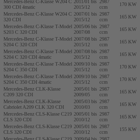
Mercedes-Benz C-Klasse W204 C
2011/01 bis
2987
170 KW
300 CDI 4matic
2015/12
ccm
Mercedes-Benz C-Klasse W204 C
2007/01 bis
2987
165 KW
320 CDI
2015/12
ccm
Mercedes-Benz C-Klasse T-Model
2005/06 bis
2987
165 KW
S203 C 320 CDI
2007/08
ccm
Mercedes-Benz C-Klasse T-Model
2007/08 bis
2987
165 KW
S204 C 320 CDI
2015/12
ccm
Mercedes-Benz C-Klasse T-Model
2007/08 bis
2987
165 KW
S204 C 320 CDI 4matic
2015/12
ccm
Mercedes-Benz C-Klasse T-Model
2009/10 bis
2987
170 KW
S204 C 350 CDI
2015/12
ccm
Mercedes-Benz C-Klasse T-Model
2009/10 bis
2987
170 KW
S204 C 350 CDI 4matic
2015/12
ccm
Mercedes-Benz CLK-Klasse
2005/01 bis
2987
165 KW
C209 320 CDI
2009/05
ccm
Mercedes-Benz CLK-Klasse
2005/03 bis
2987
165 KW
Cabriolet A209 CLK 320 CDI
2010/03
ccm
Mercedes-Benz CLS-Klasse C219
2005/01 bis
2987
165 KW
CLS 320 CDI
2010/12
ccm
Mercedes-Benz CLS-Klasse C219
2005/01 bis
2987
155 KW
CLS 320 CDI
2010/12
ccm
Mercedes-Benz CLS-Klasse C219
2009/04 bis
2987