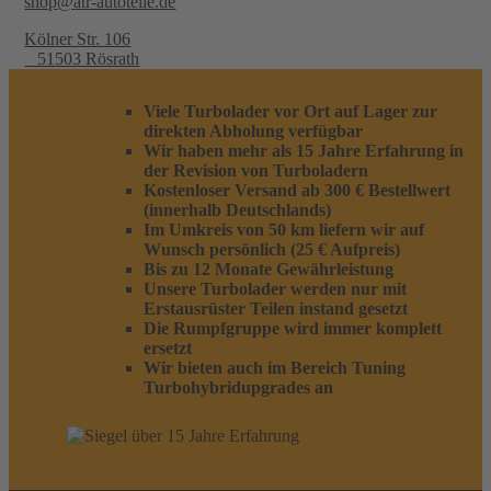
shop@atr-autoteile.de
Kölner Str. 106
51503 Rösrath
Viele Turbolader vor Ort auf Lager zur
direkten Abholung verfügbar
Wir haben mehr als 15 Jahre Erfahrung in
der Revision von Turboladern
Kostenloser Versand ab 300 € Bestellwert
(innerhalb Deutschlands)
Im Umkreis von 50 km liefern wir auf
Wunsch persönlich (25 € Aufpreis)
Bis zu 12 Monate Gewährleistung
Unsere Turbolader werden nur mit
Erstausrüster Teilen instand gesetzt
Die Rumpfgruppe wird immer komplett
ersetzt
Wir bieten auch im Bereich Tuning
Turbohybridupgrades an