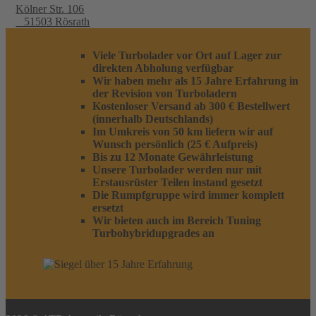
Kölner Str. 106
51503 Rösrath
Viele Turbolader vor Ort auf Lager zur
direkten Abholung verfügbar
Wir haben mehr als 15 Jahre Erfahrung in
der Revision von Turboladern
Kostenloser Versand ab 300 € Bestellwert
(innerhalb Deutschlands)
Im Umkreis von 50 km liefern wir auf
Wunsch persönlich (25 € Aufpreis)
Bis zu 12 Monate Gewährleistung
Unsere Turbolader werden nur mit
Erstausrüster Teilen instand gesetzt
Die Rumpfgruppe wird immer komplett
ersetzt
Wir bieten auch im Bereich Tuning
Turbohybridupgrades an