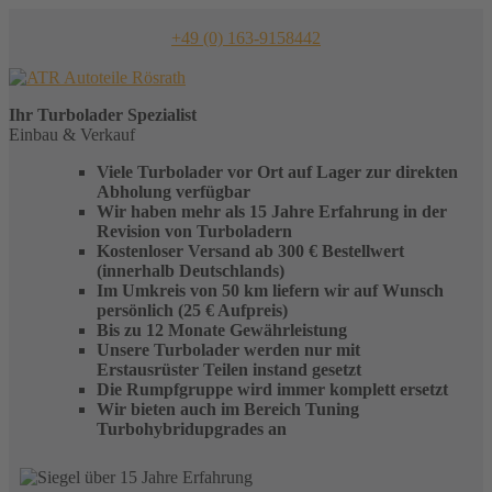
Skip
to
+49 (0) 163-9158442
content
Ihr
Turbolader
Spezialist
Einbau & Verkauf
Viele Turbolader vor Ort auf Lager zur direkten
Abholung verfügbar
Wir haben mehr als 15 Jahre Erfahrung in der
Revision von Turboladern
Kostenloser Versand ab 300 € Bestellwert
(innerhalb Deutschlands)
Im Umkreis von 50 km liefern wir auf Wunsch
persönlich (25 € Aufpreis)
Bis zu 12 Monate Gewährleistung
Unsere Turbolader werden nur mit
Erstausrüster Teilen instand gesetzt
Die Rumpfgruppe wird immer komplett ersetzt
Wir bieten auch im Bereich Tuning
Turbohybridupgrades an