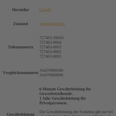
Hersteller
Garrett
Zustand
generalüberholt
727463-5004S
727463-0004
Teilenummern
727463-0003
727463-0002
727463-0001
A6470900180
Vergleichsnummern
A6470960099
6 Monate Gewährleistung für
Gewerbetreibende.
1 Jahr Gewährleistung für
Privatpersonen.
Die Gewährleistung der Funktion gilt nur bei
Gewährleistung