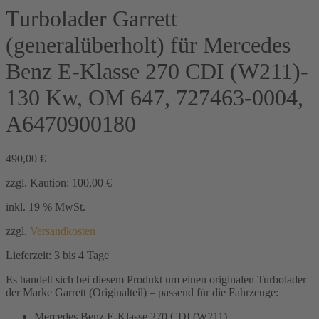
Turbolader Garrett
(generalüberholt) für Mercedes
Benz E-Klasse 270 CDI (W211)-
130 Kw, OM 647, 727463-0004,
A6470900180
490,00
€
zzgl. Kaution:
100,00
€
inkl. 19 % MwSt.
zzgl.
Versandkosten
Lieferzeit:
3 bis 4 Tage
Es handelt sich bei diesem Produkt um einen originalen Turbolader
der Marke Garrett (Originalteil) – passend für die Fahrzeuge:
Mercedes Benz E-Klasse 270 CDI (W211)