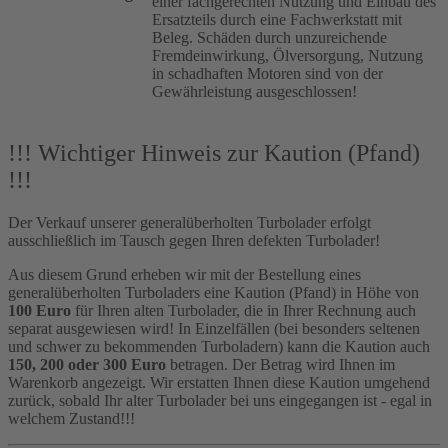
einer fachgerechten Nutzung und Einbau des
Ersatzteils durch eine Fachwerkstatt mit
Beleg. Schäden durch unzureichende
Fremdeinwirkung, Ölversorgung, Nutzung
in schadhaften Motoren sind von der
Gewährleistung ausgeschlossen!
!!! Wichtiger Hinweis zur Kaution (Pfand)
!!!
Der Verkauf unserer generalüberholten Turbolader erfolgt
ausschließlich im Tausch gegen Ihren defekten Turbolader!
Aus diesem Grund erheben wir mit der Bestellung eines
generalüberholten Turboladers eine Kaution (Pfand) in Höhe von
100 Euro
für Ihren alten Turbolader, die in Ihrer Rechnung auch
separat ausgewiesen wird! In Einzelfällen (bei besonders seltenen
und schwer zu bekommenden Turboladern) kann die Kaution auch
150, 200 oder 300 Euro
betragen. Der Betrag wird Ihnen im
Warenkorb angezeigt. Wir erstatten Ihnen diese Kaution umgehend
zurück, sobald Ihr alter Turbolader bei uns eingegangen ist - egal in
welchem Zustand!!!