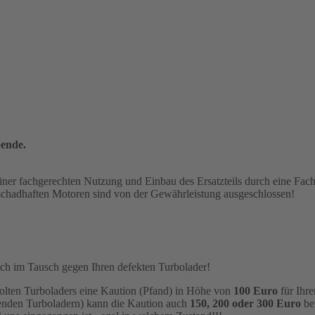
ende.
einer fachgerechten Nutzung und Einbau des Ersatzteils durch eine Fa
chadhaften Motoren sind von der Gewährleistung ausgeschlossen!
!
lich im Tausch gegen Ihren defekten Turbolader!
olten Turboladers eine Kaution (Pfand) in Höhe von
100 Euro
für Ihre
menden Turboladern) kann die Kaution auch
150, 200 oder 300 Euro
bet