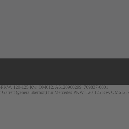
cedes-PKW, 120-125 Kw, OM612, A6120960299, 709837-0001
r Garrett (generalüberholt) für Mercedes-PKW, 120-125 Kw, OM612