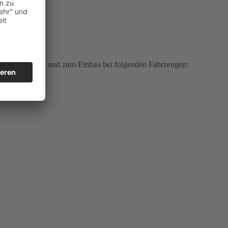
nden Merkmalen und zum Einbau bei folgenden Fahrzeugen: