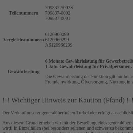
709837-5002S
Teilenummern
709837-0002
709837-0001
6120960099
Vergleichsnummern
6120960299
A6120960299
6 Monate Gewährleistung für Gewerbetreib
1 Jahr Gewährleistung für Privatpersonen.
Gewährleistung
Die Gewährleistung der Funktion gilt nur bei 
Fremdeinwirkung, Ölversorgung, Nutzung in s
!!! Wichtiger Hinweis zur Kaution (Pfand) !!
Der Verkauf unserer generalüberholten Turbolader erfolgt ausschließ
Aus diesem Grund erheben wir mit der Bestellung eines generalüberh
wird! In Einzelfällen (bei besonders seltenen und schwer zu bekom