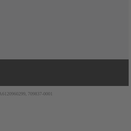
, A6120960299, 709837-0001