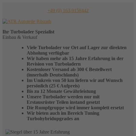
Skip
to
+49 (0) 163-9158442
content
Ihr
Turbolader
Spezialist
Einbau & Verkauf
Viele Turbolader vor Ort auf Lager zur direkten
Abholung verfügbar
Wir haben mehr als 15 Jahre Erfahrung in der
Revision von Turboladern
Kostenloser Versand ab 300 € Bestellwert
(innerhalb Deutschlands)
Im Umkreis von 50 km liefern wir auf Wunsch
persönlich (25 € Aufpreis)
Bis zu 12 Monate Gewährleistung
Unsere Turbolader werden nur mit
Erstausrüster Teilen instand gesetzt
Die Rumpfgruppe wird immer komplett ersetzt
Wir bieten auch im Bereich Tuning
Turbohybridupgrades an