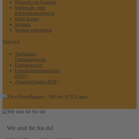
Hinweis zur Kaution
Widerrufs- oder
Rückgabebelehrung
Mein Konto
Kontakt
Vertrag widerrufen
Service
Turbolader-
Einbauhinweise
Einbauservice
Gewährleistungsantrag
(PDF)
Altteilrückgabe (PDF)
Wir sind für Sie da!