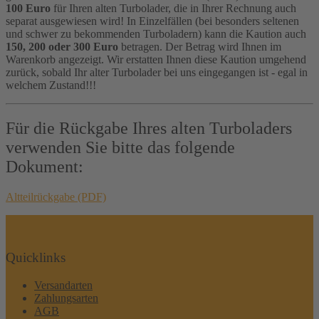
100 Euro
für Ihren alten Turbolader, die in Ihrer Rechnung auch
separat ausgewiesen wird! In Einzelfällen (bei besonders seltenen
und schwer zu bekommenden Turboladern) kann die Kaution auch
150, 200 oder 300 Euro
betragen. Der Betrag wird Ihnen im
Warenkorb angezeigt. Wir erstatten Ihnen diese Kaution umgehend
zurück, sobald Ihr alter Turbolader bei uns eingegangen ist - egal in
welchem Zustand!!!
Für die Rückgabe Ihres alten Turboladers
verwenden Sie bitte das folgende
Dokument:
Altteilrückgabe (PDF)
Quicklinks
Versandarten
Zahlungsarten
AGB