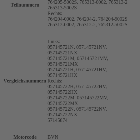
764205-5002S, 765313-0002, 765313-2
Teilnummern
765313-5002S
Rechts:
764204-0002, 764204-2, 764204-5002S
765312-0002, 765312-2, 765312-5002S
Links:
057145721N, 057145721NV,
057145721NX
057145721M, 057145721MV,
057145721MX
057145721H, 057145721HV,
057145721HX
Vergleichsnummern
Rechts:
057145722H, 057145722HV,
057145722HX
057145722M, 057145722MV,
057145722MX
057145722N, 057145722NV,
057145722NX
57145874
Motorcode
BVN