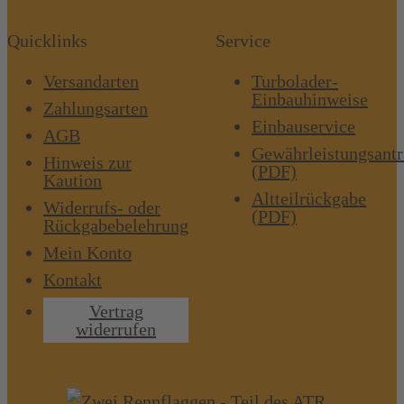
Quicklinks
Service
Versandarten
Turbolader-
Einbauhinweise
Zahlungsarten
Einbauservice
AGB
Gewährleistungsant
Hinweis zur
(PDF)
Kaution
Altteilrückgabe
Widerrufs- oder
(PDF)
Rückgabebelehrung
Mein Konto
Kontakt
Vertrag
widerrufen