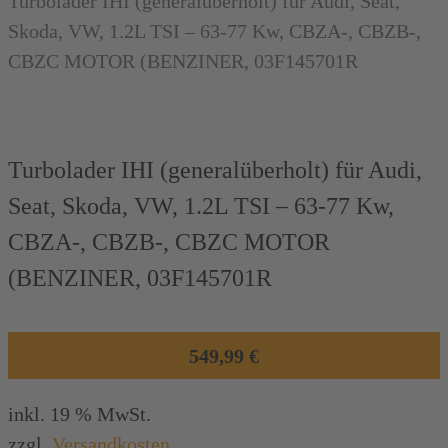
Turbolader IHI (generalüberholt) für Audi, Seat,
Skoda, VW, 1.2L TSI – 63-77 Kw, CBZA-, CBZB-,
CBZC MOTOR (BENZINER, 03F145701R
Turbolader IHI (generalüberholt) für Audi,
Seat, Skoda, VW, 1.2L TSI – 63-77 Kw,
CBZA-, CBZB-, CBZC MOTOR
(BENZINER, 03F145701R
549,99
€
inkl. 19 % MwSt.
zzgl.
Versandkosten