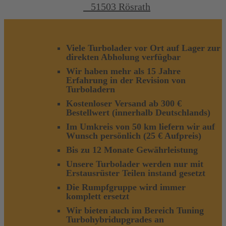
51503 Rösrath
Viele Turbolader vor Ort auf Lager zur
direkten Abholung verfügbar
Wir haben mehr als 15 Jahre
Erfahrung in der Revision von
Turboladern
Kostenloser Versand ab 300 €
Bestellwert (innerhalb Deutschlands)
Im Umkreis von 50 km liefern wir auf
Wunsch persönlich (25 € Aufpreis)
Bis zu 12 Monate Gewährleistung
Unsere Turbolader werden nur mit
Erstausrüster Teilen instand gesetzt
Die Rumpfgruppe wird immer
komplett ersetzt
Wir bieten auch im Bereich Tuning
Turbohybridupgrades an