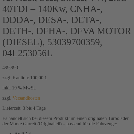
40TDI – 140Kw, CNHA-,
DDDA-, DESA-, DETA-,
DETH-, DFHA-, DFVA MOTOR
(DIESEL), 53039700359,
04L253056L
499,99
€
zzgl. Kaution:
100,00
€
inkl. 19 % MwSt.
zzgl.
Versandkosten
Lieferzeit:
3 bis 4 Tage
Es handelt sich bei diesem Produkt um einen originalen Turbolader
der Marke Garrett (Originalteil) – passend für die Fahrzeuge:
Audi A4