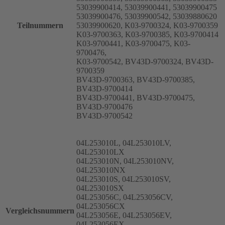
53039900414, 53039900441, 53039900475
53039900476, 53039900542, 53039880620
Teilnummern
53039900620, K03-9700324, K03-9700359
K03-9700363, K03-9700385, K03-9700414
K03-9700441, K03-9700475, K03-
9700476,
K03-9700542, BV43D-9700324, BV43D-
9700359
BV43D-9700363, BV43D-9700385,
BV43D-9700414
BV43D-9700441, BV43D-9700475,
BV43D-9700476
BV43D-9700542
04L253010L, 04L253010LV,
04L253010LX
04L253010N, 04L253010NV,
04L253010NX
04L253010S, 04L253010SV,
04L253010SX
04L253056C, 04L253056CV,
04L253056CX
Vergleichsnummern
04L253056E, 04L253056EV,
04L253056EX