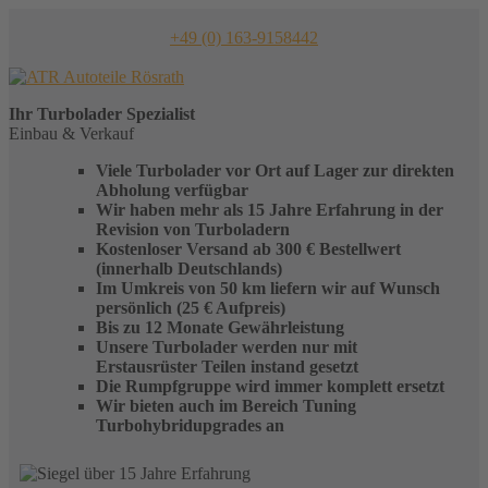
Skip
to
+49 (0) 163-9158442
content
Ihr
Turbolader
Spezialist
Einbau & Verkauf
Viele Turbolader vor Ort auf Lager zur direkten
Abholung verfügbar
Wir haben mehr als 15 Jahre Erfahrung in der
Revision von Turboladern
Kostenloser Versand ab 300 € Bestellwert
(innerhalb Deutschlands)
Im Umkreis von 50 km liefern wir auf Wunsch
persönlich (25 € Aufpreis)
Bis zu 12 Monate Gewährleistung
Unsere Turbolader werden nur mit
Erstausrüster Teilen instand gesetzt
Die Rumpfgruppe wird immer komplett ersetzt
Wir bieten auch im Bereich Tuning
Turbohybridupgrades an