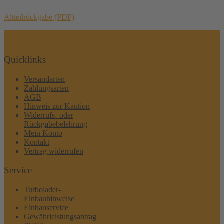
Altteilrückgabe (PDF)
Quicklinks
Versandarten
Zahlungsarten
AGB
Hinweis zur Kaution
Widerrufs- oder
Rückgabebelehrung
Mein Konto
Kontakt
Vertrag widerrufen
Service
Turbolader-
Einbauhinweise
Einbauservice
Gewährleistungsantrag