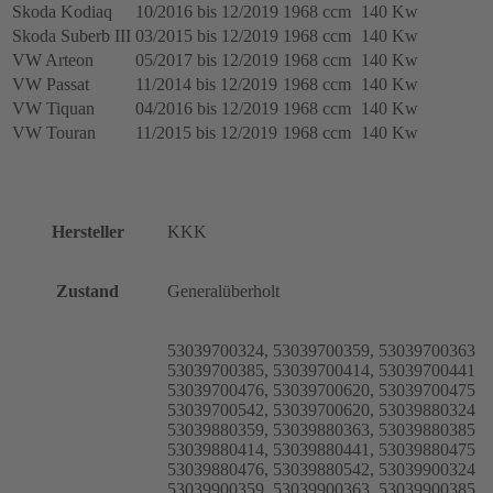
Skoda Kodiaq
10/2016 bis 12/2019
1968 ccm
140 Kw
Skoda Suberb III
03/2015 bis 12/2019
1968 ccm
140 Kw
VW Arteon
05/2017 bis 12/2019
1968 ccm
140 Kw
VW Passat
11/2014 bis 12/2019
1968 ccm
140 Kw
VW Tiquan
04/2016 bis 12/2019
1968 ccm
140 Kw
VW Touran
11/2015 bis 12/2019
1968 ccm
140 Kw
Hersteller
KKK
Zustand
Generalüberholt
53039700324, 53039700359, 53039700363
53039700385, 53039700414, 53039700441
53039700476, 53039700620, 53039700475
53039700542, 53039700620, 53039880324
53039880359, 53039880363, 53039880385
53039880414, 53039880441, 53039880475
53039880476, 53039880542, 53039900324
53039900359, 53039900363, 53039900385