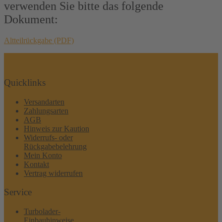
verwenden Sie bitte das folgende
Dokument:
Altteilrückgabe (PDF)
Quicklinks
Versandarten
Zahlungsarten
AGB
Hinweis zur Kaution
Widerrufs- oder
Rückgabebelehrung
Mein Konto
Kontakt
Vertrag widerrufen
Service
Turbolader-
Einbauhinweise