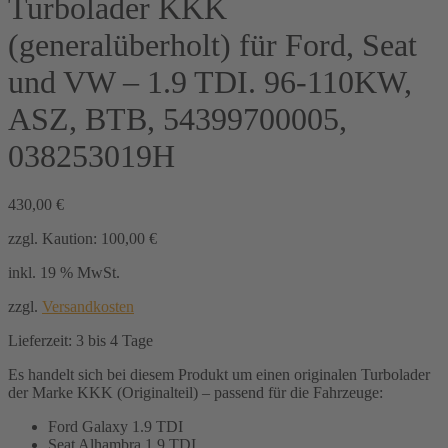
Turbolader KKK
(generalüberholt) für Ford, Seat
und VW – 1.9 TDI. 96-110KW,
ASZ, BTB, 54399700005,
038253019H
430,00
€
zzgl. Kaution:
100,00
€
inkl. 19 % MwSt.
zzgl.
Versandkosten
Lieferzeit:
3 bis 4 Tage
Es handelt sich bei diesem Produkt um einen originalen Turbolader
der Marke KKK (Originalteil) – passend für die Fahrzeuge:
Ford Galaxy 1.9 TDI
Seat Alhambra 1.9 TDI