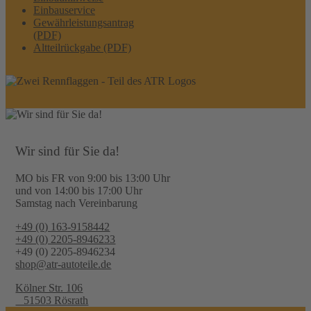
Einbauservice
Gewährleistungsantrag
(PDF)
Altteilrückgabe (PDF)
Wir sind für Sie da!
MO bis FR von 9:00 bis 13:00 Uhr
und von 14:00 bis 17:00 Uhr
Samstag nach Vereinbarung
+49 (0) 163-9158442
+49 (0) 2205-8946233
+49 (0) 2205-8946234
shop@atr-autoteile.de
Kölner Str. 106
51503 Rösrath