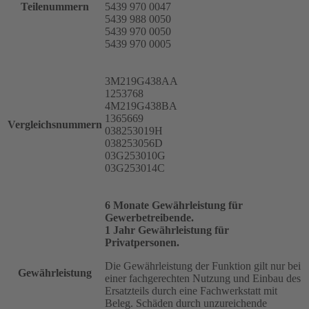
Teilenummern
5439 970 0047
5439 988 0050
5439 970 0050
5439 970 0005
3M219G438AA
1253768
4M219G438BA
1365669
Vergleichsnummern
038253019H
038253056D
03G253010G
03G253014C
6 Monate Gewährleistung für
Gewerbetreibende.
1 Jahr Gewährleistung für
Privatpersonen.
Die Gewährleistung der Funktion gilt nur bei
Gewährleistung
einer fachgerechten Nutzung und Einbau des
Ersatzteils durch eine Fachwerkstatt mit
Beleg. Schäden durch unzureichende