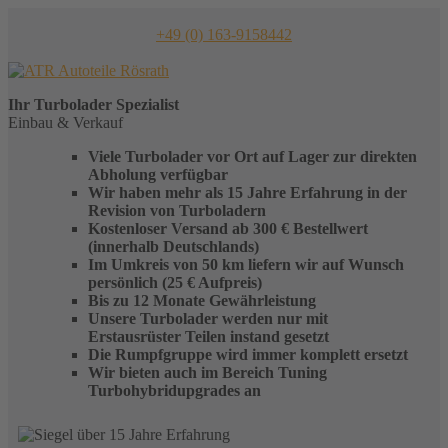
Skip
to
+49 (0) 163-9158442
content
Ihr
Turbolader
Spezialist
Einbau & Verkauf
Viele Turbolader vor Ort auf Lager zur direkten
Abholung verfügbar
Wir haben mehr als 15 Jahre Erfahrung in der
Revision von Turboladern
Kostenloser Versand ab 300 € Bestellwert
(innerhalb Deutschlands)
Im Umkreis von 50 km liefern wir auf Wunsch
persönlich (25 € Aufpreis)
Bis zu 12 Monate Gewährleistung
Unsere Turbolader werden nur mit
Erstausrüster Teilen instand gesetzt
Die Rumpfgruppe wird immer komplett ersetzt
Wir bieten auch im Bereich Tuning
Turbohybridupgrades an