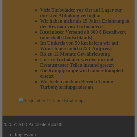
Viele Turbolader vor Ort auf Lager zur
direkten Abholung verfügbar
Wir haben mehr als 15 Jahre Erfahrung in
der Revision von Turboladern
Kostenloser Versand ab 300 € Bestellwert
(innerhalb Deutschlands)
Im Umkreis von 50 km liefern wir auf
Wunsch persönlich (25 € Aufpreis)
Bis zu 12 Monate Gewährleistung
Unsere Turbolader werden nur mit
Erstausrüster Teilen instand gesetzt
Die Rumpfgruppe wird immer komplett
ersetzt
Wir bieten auch im Bereich Tuning
Turbohybridupgrades an
2026 © ATR Autoteile Rösrath
Impressum