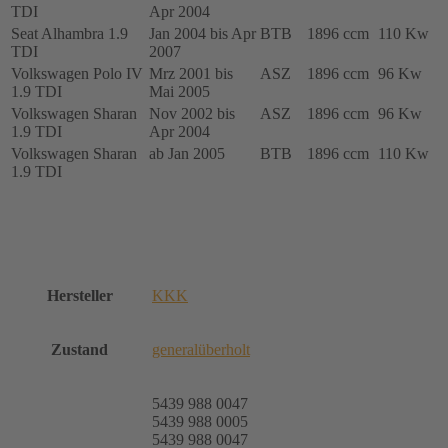
TDI
Apr 2004
Seat Alhambra 1.9
Jan 2004 bis Apr
BTB
1896 ccm
110 Kw
TDI
2007
Volkswagen Polo IV
Mrz 2001 bis
ASZ
1896 ccm
96 Kw
1.9 TDI
Mai 2005
Volkswagen Sharan
Nov 2002 bis
ASZ
1896 ccm
96 Kw
1.9 TDI
Apr 2004
Volkswagen Sharan
ab Jan 2005
BTB
1896 ccm
110 Kw
1.9 TDI
Hersteller
KKK
Zustand
generalüberholt
5439 988 0047
5439 988 0005
5439 988 0047