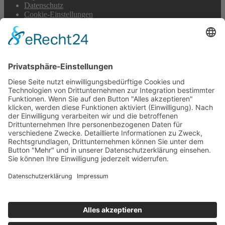
Datenschutz
Cookie-Einstellungen
Scroll
to
top