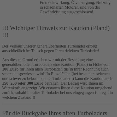
Fremdeinwirkung, Ölversorgung, Nutzung
in schadhaften Motoren sind von der
Gewährleistung ausgeschlossen!
!!! Wichtiger Hinweis zur Kaution (Pfand)
!!!
Der Verkauf unserer generalüberholten Turbolader erfolgt
ausschließlich im Tausch gegen Ihren defekten Turbolader!
Aus diesem Grund erheben wir mit der Bestellung eines
generalüberholten Turboladers eine Kaution (Pfand) in Höhe von
100 Euro
für Ihren alten Turbolader, die in Ihrer Rechnung auch
separat ausgewiesen wird! In Einzelfällen (bei besonders seltenen
und schwer zu bekommenden Turboladern) kann die Kaution auch
150, 200 oder 300 Euro
betragen. Der Betrag wird Ihnen im
Warenkorb angezeigt. Wir erstatten Ihnen diese Kaution umgehend
zurück, sobald Ihr alter Turbolader bei uns eingegangen ist - egal in
welchem Zustand!!!
Für die Rückgabe Ihres alten Turboladers