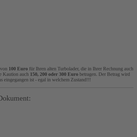
e von
100 Euro
für Ihren alten Turbolader, die in Ihrer Rechnung auch
ie Kaution auch
150, 200 oder 300 Euro
betragen. Der Betrag wird
s eingegangen ist - egal in welchem Zustand!!!
 Dokument: