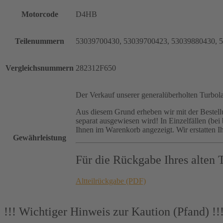
Motorcode
D4HB
Teilenummern
53039700430, 53039700423, 53039880430, 
Vergleichsnummern
282312F650
Der Verkauf unserer generalüberholten Turbola
Aus diesem Grund erheben wir mit der Bestell
separat ausgewiesen wird! In Einzelfällen (b
Ihnen im Warenkorb angezeigt. Wir erstatten I
Gewährleistung
Für die Rückgabe Ihres alten 
Altteilrückgabe (PDF)
!!! Wichtiger Hinweis zur Kaution (Pfand) !!