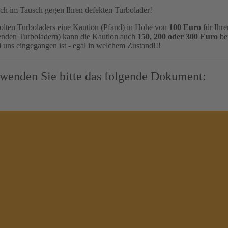
lich im Tausch gegen Ihren defekten Turbolader!
olten Turboladers eine Kaution (Pfand) in Höhe von
100 Euro
für Ihre
menden Turboladern) kann die Kaution auch
150, 200 oder 300 Euro
bet
 uns eingegangen ist - egal in welchem Zustand!!!
rwenden Sie bitte das folgende Dokument: