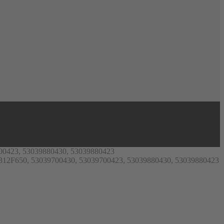
23, 53039880430, 53039880423
50, 53039700430, 53039700423, 53039880430, 53039880423