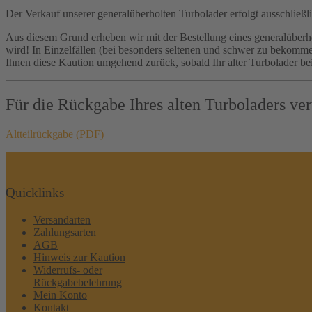
Der Verkauf unserer generalüberholten Turbolader erfolgt ausschließ
Aus diesem Grund erheben wir mit der Bestellung eines generalüberh
wird! In Einzelfällen (bei besonders seltenen und schwer zu bekom
Ihnen diese Kaution umgehend zurück, sobald Ihr alter Turbolader bei
Für die Rückgabe Ihres alten Turboladers ve
Altteilrückgabe (PDF)
Quicklinks
Versandarten
Zahlungsarten
AGB
Hinweis zur Kaution
Widerrufs- oder
Rückgabebelehrung
Mein Konto
Kontakt