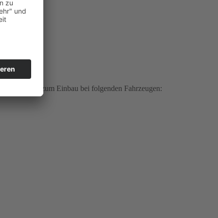
Merkmalen und zum Einbau bei folgenden Fahrzeugen: