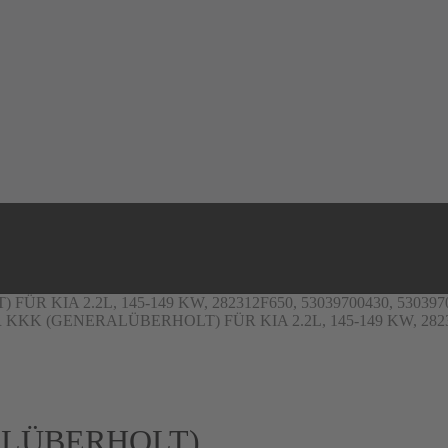
IA 2.2L, 145-149 KW, 282312F650, 53039700430, 530397004
K (GENERALÜBERHOLT) FÜR KIA 2.2L, 145-149 KW, 282312F6
LÜBERHOLT)