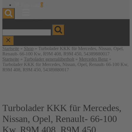
Warenkorb
View Cart
0
anzeigen
Menu
Wonach suchen Sie?
Startseite
»
Shop
»
Turbolader KKK für Mercedes, Nissan, Opel,
Renault- 66-100 Kw, R9M 408, R9M 450, 54389880017
Startseite
»
Turbolader generalüberholt
»
Mercedes Benz
»
Turbolader KKK für Mercedes, Nissan, Opel, Renault- 66-100 Kw,
R9M 408, R9M 450, 54389880017
Turbolader KKK für Mercedes,
Nissan, Opel, Renault- 66-100
Kw, R9M 408, R9M 450,