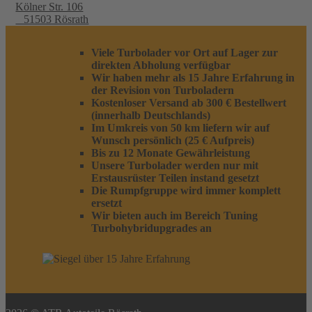
Kölner Str. 106
51503 Rösrath
Viele Turbolader vor Ort auf Lager zur
direkten Abholung verfügbar
Wir haben mehr als 15 Jahre Erfahrung in
der Revision von Turboladern
Kostenloser Versand ab 300 € Bestellwert
(innerhalb Deutschlands)
Im Umkreis von 50 km liefern wir auf
Wunsch persönlich (25 € Aufpreis)
Bis zu 12 Monate Gewährleistung
Unsere Turbolader werden nur mit
Erstausrüster Teilen instand gesetzt
Die Rumpfgruppe wird immer komplett
ersetzt
Wir bieten auch im Bereich Tuning
Turbohybridupgrades an