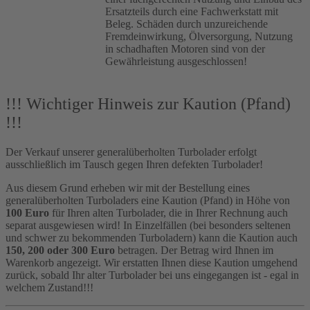
Ersatzteils durch eine Fachwerkstatt mit
Beleg. Schäden durch unzureichende
Fremdeinwirkung, Ölversorgung, Nutzung
in schadhaften Motoren sind von der
Gewährleistung ausgeschlossen!
!!! Wichtiger Hinweis zur Kaution (Pfand)
!!!
Der Verkauf unserer generalüberholten Turbolader erfolgt
ausschließlich im Tausch gegen Ihren defekten Turbolader!
Aus diesem Grund erheben wir mit der Bestellung eines
generalüberholten Turboladers eine Kaution (Pfand) in Höhe von
100 Euro
für Ihren alten Turbolader, die in Ihrer Rechnung auch
separat ausgewiesen wird! In Einzelfällen (bei besonders seltenen
und schwer zu bekommenden Turboladern) kann die Kaution auch
150, 200 oder 300 Euro
betragen. Der Betrag wird Ihnen im
Warenkorb angezeigt. Wir erstatten Ihnen diese Kaution umgehend
zurück, sobald Ihr alter Turbolader bei uns eingegangen ist - egal in
welchem Zustand!!!