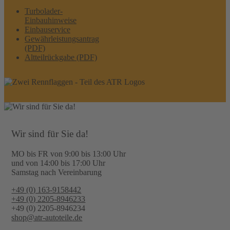
Turbolader-
Einbauhinweise
Einbauservice
Gewährleistungsantrag
(PDF)
Altteilrückgabe (PDF)
Wir sind für Sie da!
MO bis FR von 9:00 bis 13:00 Uhr
und von 14:00 bis 17:00 Uhr
Samstag nach Vereinbarung
+49 (0) 163-9158442
+49 (0) 2205-8946233
+49 (0) 2205-8946234
shop@atr-autoteile.de