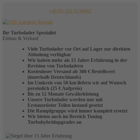
Skip
to
+49 (0) 163-9158442
content
Ihr
Turbolader
Spezialist
Einbau & Verkauf
Viele Turbolader vor Ort auf Lager zur direkten
Abholung verfügbar
Wir haben mehr als 15 Jahre Erfahrung in der
Revision von Turboladern
Kostenloser Versand ab 300 € Bestellwert
(innerhalb Deutschlands)
Im Umkreis von 50 km liefern wir auf Wunsch
persönlich (25 € Aufpreis)
Bis zu 12 Monate Gewährleistung
Unsere Turbolader werden nur mit
Erstausrüster Teilen instand gesetzt
Die Rumpfgruppe wird immer komplett ersetzt
Wir bieten auch im Bereich Tuning
Turbohybridupgrades an