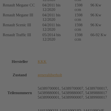
Renault Megane CC
04/2011 bis
1598
96 Kw
12/2020
ccm
Renault Megane III
04/2011 bis
1598
96 Kw
12/2020
ccm
Renault Scenic III
04/2011 bis
1598
96 Kw
12/2020
ccm
Renault Traffic III
05/2014 bis
1598
66-92 Kw
12/2020
ccm
Hersteller
KKK
Zustand
generalüberholt
54389700001, 54389700007, 54389700017,
Teilenummern
54389880001, 54389880007, 54389880017
54389900001, 54389900007, 54389900017
1441100Q2J, 1441100Q3D, 1441100Q4F