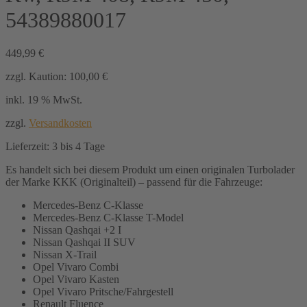
54389880017
449,99
€
zzgl. Kaution:
100,00
€
inkl. 19 % MwSt.
zzgl.
Versandkosten
Lieferzeit:
3 bis 4 Tage
Es handelt sich bei diesem Produkt um einen originalen Turbolader
der Marke KKK (Originalteil) – passend für die Fahrzeuge:
Mercedes-Benz C-Klasse
Mercedes-Benz C-Klasse T-Model
Nissan Qashqai +2 I
Nissan Qashqai II SUV
Nissan X-Trail
Opel Vivaro Combi
Opel Vivaro Kasten
Opel Vivaro Pritsche/Fahrgestell
Renault Fluence