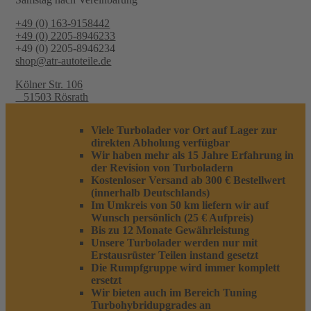
+49 (0) 163-9158442
+49 (0) 2205-8946233
+49 (0) 2205-8946234
shop@atr-autoteile.de
Kölner Str. 106
51503 Rösrath
Viele Turbolader vor Ort auf Lager zur
direkten Abholung verfügbar
Wir haben mehr als 15 Jahre Erfahrung in
der Revision von Turboladern
Kostenloser Versand ab 300 € Bestellwert
(innerhalb Deutschlands)
Im Umkreis von 50 km liefern wir auf
Wunsch persönlich (25 € Aufpreis)
Bis zu 12 Monate Gewährleistung
Unsere Turbolader werden nur mit
Erstausrüster Teilen instand gesetzt
Die Rumpfgruppe wird immer komplett
ersetzt
Wir bieten auch im Bereich Tuning
Turbohybridupgrades an