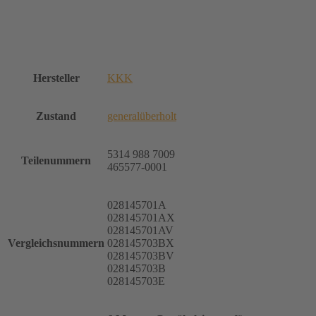
Hersteller
KKK
Zustand
generalüberholt
5314 988 7009
Teilenummern
465577-0001
028145701A
028145701AX
028145701AV
Vergleichsnummern
028145703BX
028145703BV
028145703B
028145703E