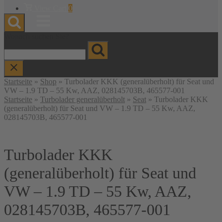
Warenkorb
View Cart
0
anzeigen
Menu
Wonach suchen Sie?
Startseite
»
Shop
»
Turbolader KKK (generalüberholt) für Seat und
VW – 1.9 TD – 55 Kw, AAZ, 028145703B, 465577-001
Startseite
»
Turbolader generalüberholt
»
Seat
» Turbolader KKK
(generalüberholt) für Seat und VW – 1.9 TD – 55 Kw, AAZ,
028145703B, 465577-001
Turbolader KKK
(generalüberholt) für Seat und
VW – 1.9 TD – 55 Kw, AAZ,
028145703B, 465577-001