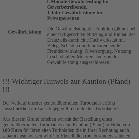
6 Monate Gewährleistung für
Gewerbetreibende.
1 Jahr Gewährleistung für
Privatpersonen.
Die Gewährleistung der Funktion gilt nur bei
Gewährleistung
einer fachgerechten Nutzung und Einbau des
Ersatzteils durch eine Fachwerkstatt mit
Beleg. Schäden durch unzureichende
Fremdeinwirkung, Ölversorgung, Nutzung
in schadhaften Motoren sind von der
Gewährleistung ausgeschlossen!
!!! Wichtiger Hinweis zur Kaution (Pfand)
!!!
Der Verkauf unserer generalüberholten Turbolader erfolgt
ausschließlich im Tausch gegen Ihren defekten Turbolader!
Aus diesem Grund erheben wir mit der Bestellung eines
generalüberholten Turboladers eine Kaution (Pfand) in Höhe von
100 Euro
für Ihren alten Turbolader, die in Ihrer Rechnung auch
separat ausgewiesen wird! In Einzelfällen (bei besonders seltenen