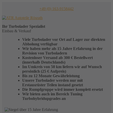
Skip
to
+49 (0) 163-9158442
content
Ihr
Turbolader
Spezialist
Einbau & Verkauf
Viele Turbolader vor Ort auf Lager zur direkten
Abholung verfügbar
Wir haben mehr als 15 Jahre Erfahrung in der
Revision von Turboladern
Kostenloser Versand ab 300 € Bestellwert
(innerhalb Deutschlands)
Im Umkreis von 50 km liefern wir auf Wunsch
persönlich (25 € Aufpreis)
Bis zu 12 Monate Gewährleistung
Unsere Turbolader werden nur mit
Erstausrüster Teilen instand gesetzt
Die Rumpfgruppe wird immer komplett ersetzt
Wir bieten auch im Bereich Tuning
Turbohybridupgrades an