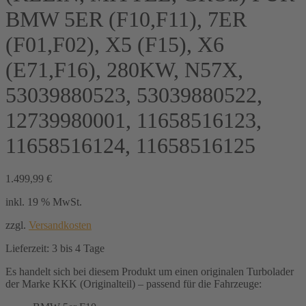
BMW 5ER (F10,F11), 7ER
(F01,F02), X5 (F15), X6
(E71,F16), 280KW, N57X,
53039880523, 53039880522,
12739980001, 11658516123,
11658516124, 11658516125
1.499,99
€
inkl. 19 % MwSt.
zzgl.
Versandkosten
Lieferzeit:
3 bis 4 Tage
Es handelt sich bei diesem Produkt um einen originalen Turbolader
der Marke KKK (Originalteil) – passend für die Fahrzeuge: