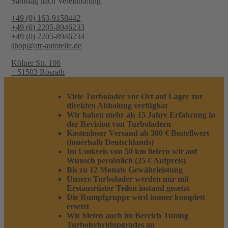
Samstag nach Vereinbarung
+49 (0) 163-9158442
+49 (0) 2205-8946233
+49 (0) 2205-8946234
shop@atr-autoteile.de
Kölner Str. 106
51503 Rösrath
Viele Turbolader vor Ort auf Lager zur
direkten Abholung verfügbar
Wir haben mehr als 15 Jahre Erfahrung in
der Revision von Turboladern
Kostenloser Versand ab 300 € Bestellwert
(innerhalb Deutschlands)
Im Umkreis von 50 km liefern wir auf
Wunsch persönlich (25 € Aufpreis)
Bis zu 12 Monate Gewährleistung
Unsere Turbolader werden nur mit
Erstausrüster Teilen instand gesetzt
Die Rumpfgruppe wird immer komplett
ersetzt
Wir bieten auch im Bereich Tuning
Turbohybridupgrades an