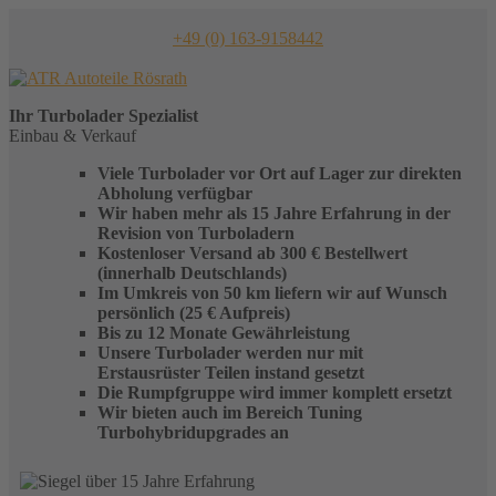
Skip
to
+49 (0) 163-9158442
content
Ihr
Turbolader
Spezialist
Einbau & Verkauf
Viele Turbolader vor Ort auf Lager zur direkten
Abholung verfügbar
Wir haben mehr als 15 Jahre Erfahrung in der
Revision von Turboladern
Kostenloser Versand ab 300 € Bestellwert
(innerhalb Deutschlands)
Im Umkreis von 50 km liefern wir auf Wunsch
persönlich (25 € Aufpreis)
Bis zu 12 Monate Gewährleistung
Unsere Turbolader werden nur mit
Erstausrüster Teilen instand gesetzt
Die Rumpfgruppe wird immer komplett ersetzt
Wir bieten auch im Bereich Tuning
Turbohybridupgrades an