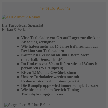
Skip
to
+49 (0) 163-9158442
content
Ihr
Turbolader
Spezialist
Einbau & Verkauf
Viele Turbolader vor Ort auf Lager zur direkten
Abholung verfügbar
Wir haben mehr als 15 Jahre Erfahrung in der
Revision von Turboladern
Kostenloser Versand ab 300 € Bestellwert
(innerhalb Deutschlands)
Im Umkreis von 50 km liefern wir auf Wunsch
persönlich (25 € Aufpreis)
Bis zu 12 Monate Gewährleistung
Unsere Turbolader werden nur mit
Erstausrüster Teilen instand gesetzt
Die Rumpfgruppe wird immer komplett ersetzt
Wir bieten auch im Bereich Tuning
Turbohybridupgrades an