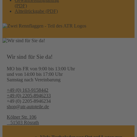
Gewährleistungsantrag
(PDF)
Altteilrückgabe (PDF)
Wir sind für Sie da!
MO bis FR von 9:00 bis 13:00 Uhr
und von 14:00 bis 17:00 Uhr
Samstag nach Vereinbarung
+49 (0) 163-9158442
+49 (0) 2205-8946233
+49 (0) 2205-8946234
shop@atr-autoteile.de
Kölner Str. 106
51503 Rösrath