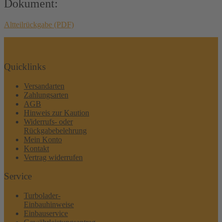
Dokument:
Altteilrückgabe (PDF)
Quicklinks
Versandarten
Zahlungsarten
AGB
Hinweis zur Kaution
Widerrufs- oder
Rückgabebelehrung
Mein Konto
Kontakt
Vertrag widerrufen
Service
Turbolader-
Einbauhinweise
Einbauservice