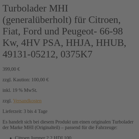
Turbolader MHI
(generalüberholt) für Citroen,
Fiat, Ford und Peugeot- 66-98
Kw, 4HV PSA, HHJA, HHUB,
49131-05212, 0375K7
399,00
€
zzgl. Kaution:
100,00
€
inkl. 19 % MwSt.
zzgl.
Versandkosten
Lieferzeit:
3 bis 4 Tage
Es handelt sich bei diesem Produkt um einen originalen Turbolader
der Marke MHI (Originalteil) – passend für die Fahrzeuge:
Citroen Jumper 2.2 HDI 100