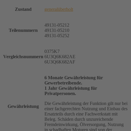
Zustand
generalüberholt
49131-05212
Teilenummern
49131-05210
49131-05252
0375K7
Vergleichsnummern
6U3Q6K682AE
6U3Q6K682AF
6 Monate Gewährleistung für
Gewerbetreibende.
1 Jahr Gewährleistung für
Privatpersonen.
Die Gewährleistung der Funktion gilt nur bei
Gewährleistung
einer fachgerechten Nutzung und Einbau des
Ersatzteils durch eine Fachwerkstatt mit
Beleg. Schäden durch unzureichende
Fremdeinwirkung, Ölversorgung, Nutzung
in schadhaften Motoren sind von der