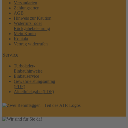
Versandarten
Zahlungsarten
AGB
Hinweis zur Kaution
Widerrufs- oder
Rückgabebelehrung
Mein Konto
Kontakt
Vertrag widerrufen
Service
Turbolader-
Einbauhinweise
Einbauservice
Gewährleistungsantrag
(PDF)
Altteilrückgabe (PDF)