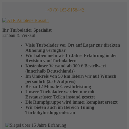
Skip
to
+49 (0) 163-9158442
content
Ihr
Turbolader
Spezialist
Einbau & Verkauf
Viele Turbolader vor Ort auf Lager zur direkten
Abholung verfügbar
Wir haben mehr als 15 Jahre Erfahrung in der
Revision von Turboladern
Kostenloser Versand ab 300 € Bestellwert
(innerhalb Deutschlands)
Im Umkreis von 50 km liefern wir auf Wunsch
persönlich (25 € Aufpreis)
Bis zu 12 Monate Gewährleistung
Unsere Turbolader werden nur mit
Erstausrüster Teilen instand gesetzt
Die Rumpfgruppe wird immer komplett ersetzt
Wir bieten auch im Bereich Tuning
Turbohybridupgrades an