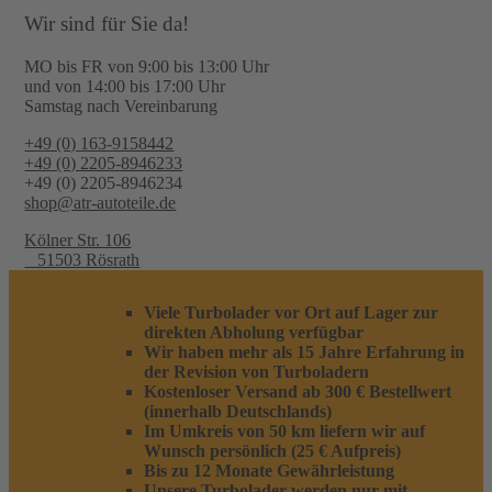
Wir sind für Sie da!
MO bis FR von 9:00 bis 13:00 Uhr
und von 14:00 bis 17:00 Uhr
Samstag nach Vereinbarung
+49 (0) 163-9158442
+49 (0) 2205-8946233
+49 (0) 2205-8946234
shop@atr-autoteile.de
Kölner Str. 106
51503 Rösrath
Viele Turbolader vor Ort auf Lager zur
direkten Abholung verfügbar
Wir haben mehr als 15 Jahre Erfahrung in
der Revision von Turboladern
Kostenloser Versand ab 300 € Bestellwert
(innerhalb Deutschlands)
Im Umkreis von 50 km liefern wir auf
Wunsch persönlich (25 € Aufpreis)
Bis zu 12 Monate Gewährleistung
Unsere Turbolader werden nur mit