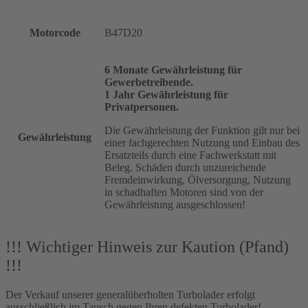
Motorcode
B47D20
6 Monate Gewährleistung für
Gewerbetreibende.
1 Jahr Gewährleistung für
Privatpersonen.
Die Gewährleistung der Funktion gilt nur bei
Gewährleistung
einer fachgerechten Nutzung und Einbau des
Ersatzteils durch eine Fachwerkstatt mit
Beleg. Schäden durch unzureichende
Fremdeinwirkung, Ölversorgung, Nutzung
in schadhaften Motoren sind von der
Gewährleistung ausgeschlossen!
!!! Wichtiger Hinweis zur Kaution (Pfand)
!!!
Der Verkauf unserer generalüberholten Turbolader erfolgt
ausschließlich im Tausch gegen Ihren defekten Turbolader!